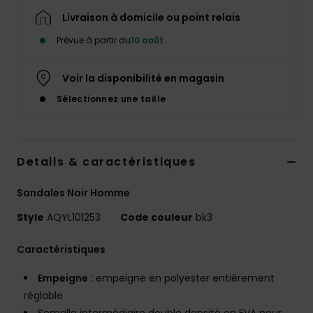
Livraison à domicile ou point relais
Prévue à partir du
10 août
Voir la disponibilité en magasin
Sélectionnez une taille
Details & caractéristiques
Sandales Noir Homme
Style
AQYL101253
Code couleur
bk3
Caractéristiques
Empeigne :
empeigne en polyester entièrement
réglable