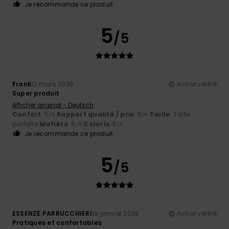
Je recommande ce produit
5
/5
Frank
12 mars 2026
Achat vérifié
Super produit
Afficher original - Deutsch
Confort
: 5
Rapport qualité / prix
: 5
Taille
: Taille
/5
/5
parfaite
Matière
: 5
Coloris
: 5
/5
/5
Je recommande ce produit
5
/5
ESSENZE PARRUCCHIERI
19 janvier 2026
Achat vérifié
Pratiques et confortables