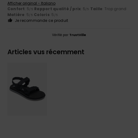
Afficher original - Italiano
Confort
: 5
Rapport qualité / prix
: 5
Taille
: Trop grand
/5
/5
Matière
: 5
Coloris
: 5
/5
/5
Je recommande ce produit
Vérifié par
TrustVille
Articles vus récemment