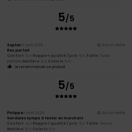
5
/5
Sophie
10 avril 2026
Achat vérifié
Ras parfait
Confort
: 5
Rapport qualité / prix
: 5
Taille
: Taille
/5
/5
parfaite
Matière
: 5
Coloris
: 5
/5
/5
Je recommande ce produit
5
/5
Philippe
3 avril 2026
Achat vérifié
Sandales sympa à tester en marchant
Confort
: 4
Rapport qualité / prix
: 5
Taille
: Grand
/5
/5
Matière
: 5
Coloris
: 5
/5
/5