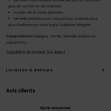
Semelle intermédiaire double densité en EVA pour
plus de confort et de maintien
Soutien de la voûte plantaire
Semelle extérieure en caoutchouc crantée pour
plus d'adhérence avec logos Quiksilver intégrés
Composition
Empeigne : textile, Semelle extérieure :
caoutchouc
Traçabilité du produit (Loi Agec)
Livraison & Retours
Avis clients
Note moyenne