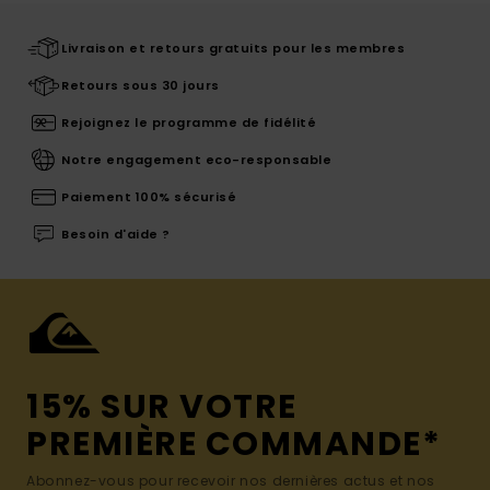
Livraison et retours gratuits pour les membres
Retours sous 30 jours
Rejoignez le programme de fidélité
Notre engagement eco-responsable
Paiement 100% sécurisé
Besoin d'aide ?
15% SUR VOTRE
PREMIÈRE COMMANDE*
Abonnez-vous pour recevoir nos dernières actus et nos