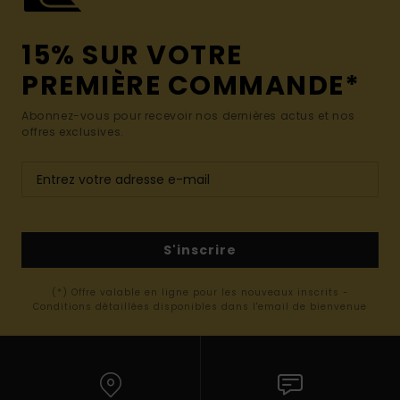
15% SUR VOTRE
PREMIÈRE COMMANDE*
Abonnez-vous pour recevoir nos dernières actus et nos
offres exclusives.
S'inscrire
(*) Offre valable en ligne pour les nouveaux inscrits -
Conditions détaillées disponibles dans l'email de bienvenue