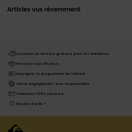
Articles vus récemment
Livraison et retours gratuits pour les membres
Retours sous 30 jours
Rejoignez le programme de fidélité
Notre engagement eco-responsable
Paiement 100% sécurisé
Besoin d'aide ?