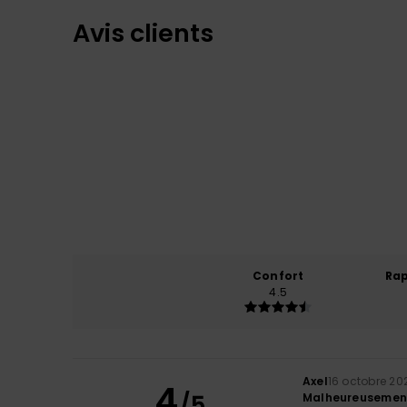
Avis clients
Confort
Rap
4.5
Axel
16 octobre 20
4
/5
Malheureusement, 