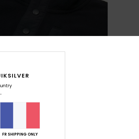
IKSILVER
untry
FR SHIPPING ONLY