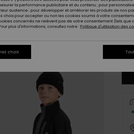
esurer la performance publicitaire et du contenu ; pour personnaliser 
leur audience ; pour développer et améliorer les produits de nos pa
 choix pour accepter ou non les cookies soumis à votre consenteme
ookies concernés ne relèvent pas de votre consentement (tels que c
ur plus d'informations, consultez notre :
Politique d'utilisation des c
8
mes choix
Tou
Vo