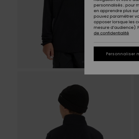
personnalisés ; pour m
en apprendre plus sur 
pouvez paramétrer vos
opposer lorsque les c
mesure d’audience). Po
de confidentialité
Personnaliser 