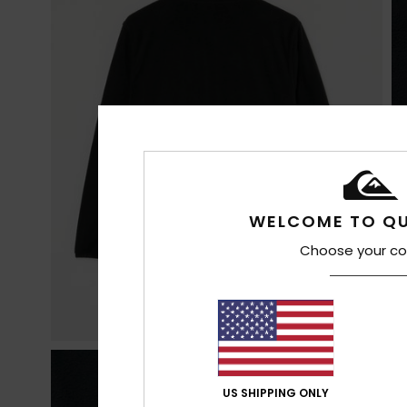
WELCOME TO QU
Choose your co
US SHIPPING ONLY