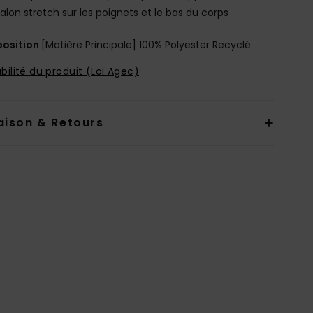
alon stretch sur les poignets et le bas du corps
osition
[Matière Principale] 100% Polyester Recyclé
bilité du produit (Loi Agec)
aison & Retours