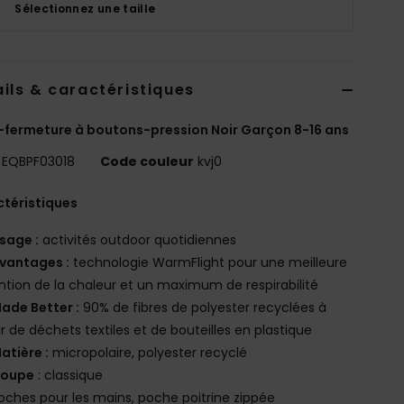
Sélectionnez une taille
ils & caractéristiques
fermeture à boutons-pression Noir Garçon 8-16 ans
EQBPF03018
Code couleur
kvj0
téristiques
sage :
activités outdoor quotidiennes
vantages :
technologie WarmFlight pour une meilleure
ntion de la chaleur et un maximum de respirabilité
ade Better :
90% de fibres de polyester recyclées à
ir de déchets textiles et de bouteilles en plastique
atière :
micropolaire, polyester recyclé
oupe
: classique
oches pour les mains, poche poitrine zippée