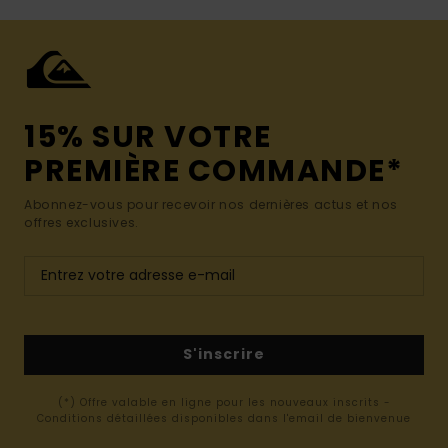
15% SUR VOTRE
PREMIÈRE COMMANDE*
Abonnez-vous pour recevoir nos dernières actus et nos
offres exclusives.
S'inscrire
(*) Offre valable en ligne pour les nouveaux inscrits -
Conditions détaillées disponibles dans l'email de bienvenue