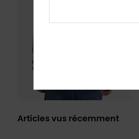
Articles vus récemment