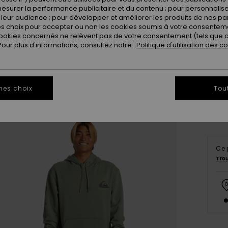
esurer la performance publicitaire et du contenu ; pour personnaliser 
leur audience ; pour développer et améliorer les produits de nos pa
 choix pour accepter ou non les cookies soumis à votre consenteme
ookies concernés ne relèvent pas de votre consentement (tels que c
ur plus d'informations, consultez notre :
Politique d'utilisation des c
X
Vo
mes choix
Tou
Ce 
Tro