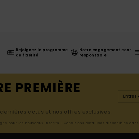
Rejoignez le programme
Notre engagement eco-
de fidélité
responsable
RE PREMIÈRE
ernières actus et nos offres exclusives.
ligne pour les nouveaux inscrits - Conditions détaillées disponibles dan