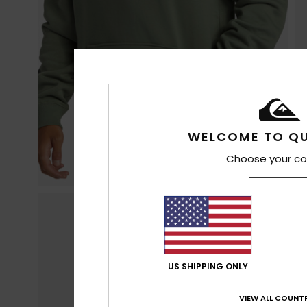
WELCOME TO QU
Choose your co
US SHIPPING ONLY
VIEW ALL COUNTR