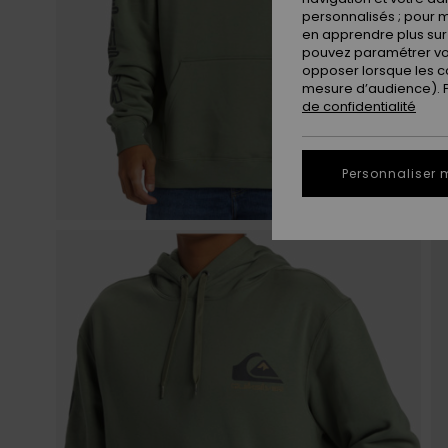
personnalisés ; pour m
en apprendre plus sur 
pouvez paramétrer vos
opposer lorsque les c
mesure d’audience). Po
de confidentialité
Personnaliser 