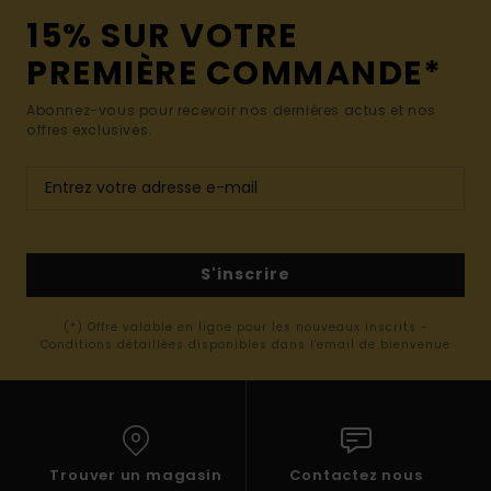
15% SUR VOTRE
PREMIÈRE COMMANDE*
Abonnez-vous pour recevoir nos dernières actus et nos
offres exclusives.
S'inscrire
(*) Offre valable en ligne pour les nouveaux inscrits -
Conditions détaillées disponibles dans l'email de bienvenue
Trouver un magasin
Contactez nous