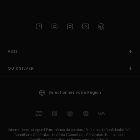
AIDE
QUIKSILVER
Sélectionnez votre Région
Informations Loi Agec |
Paramètres de cookies |
Politique de Confidentialité |
Conditions Générales de Vente |
Conditions Générales d'Utilisation |
Conditions Générales du Programme de Fidélité |