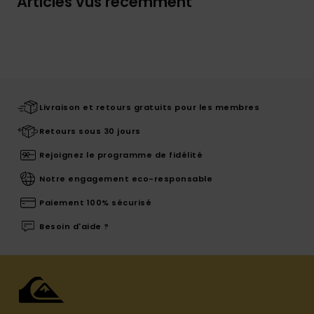
Articles vus récemment
Livraison et retours gratuits pour les membres
Retours sous 30 jours
Rejoignez le programme de fidélité
Notre engagement eco-responsable
Paiement 100% sécurisé
Besoin d'aide ?