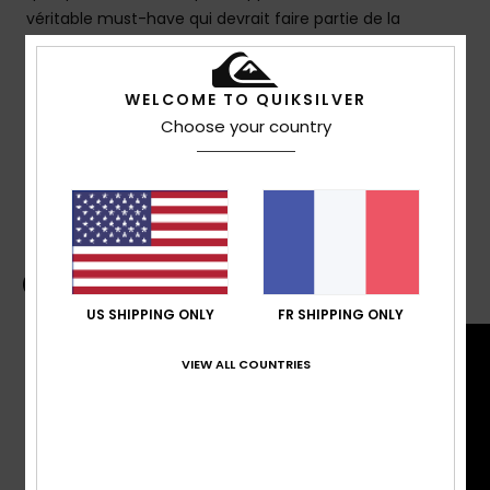
véritable must-have qui devrait faire partie de la
collection de tout surfeur.
WELCOME TO QUIKSILVER
Details & caractéristiques
Choose your country
Livraison & Retours
Guide des boardshorts
US SHIPPING ONLY
FR SHIPPING ONLY
VIEW ALL COUNTRIES