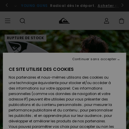
Passer
à
atuits
Se connecter / s'inscrire
YOUNG GUNS
Radical dès le départ.
Acheter maint
l'information
sur
le
produit
RUPTURE DE STOCK
Accéder à
HOMME
Vêtements
Vêtements
Shop
Surf
Snow
Outlet
ma
Shop
Shop
Homme
commande
Homme
Homme
GARÇON
Continuer sans accepter
Accessoires
Accessoires
Nouveautés
Livraison
Outlet
CE SITE UTILISE DES COOKIES
FEMME
Surf
Snow
Enfant
Shop
Shop
Nos partenaires et nous-mêmes utilisons des cookies ou
Retours
Chaussures
Chaussures
A
Enfant
Enfant
une technologie équivalente pour stocker et/ou accéder à
& Tongs
& Tongs
Découvrir
SURF
des informations sur votre appareil. Ces informations
Outlet
personnelles (comme vos données de navigation et votre
Paiement
Femme
adresse IP) peuvent être utilisées pour vous présenter des
SNOW
Highlights
Snow
publications et du contenu personnalisés ; pour mesurer la
Surf
Surf
Snow
Shop
Carte
performance publicitaire et du contenu ; pour personnaliser
Femme
Cadeau
les publicités ; et en apprendre plus sur leur audience ; pour
OUTLET
développer et améliorer les produits de nos partenaires.
Communauté
Snow
Snow
Vous pouvez paramétrer vos choix pour accepter ou non les