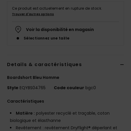
Ce produit est actuellement en rupture de stock.
Trouver d'autres options
Voir la disponibilité en magasin
Sélectionnez une taille
Details & caractéristiques
Boardshort Bleu Homme
Style
EQYBS04765
Code couleur
bgc0
Caractéristiques
Matière :
polyester recyclé et traçable, coton
biologique et élasthanne
Revêtement : revêtement DryFlight® déperlant et