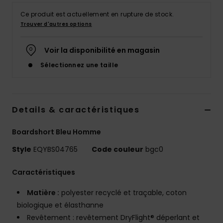
Ce produit est actuellement en rupture de stock.
Trouver d'autres options
Voir la disponibilité en magasin
Sélectionnez une taille
Details & caractéristiques
Boardshort Bleu Homme
Style
EQYBS04765
Code couleur
bgc0
Caractéristiques
Matière :
polyester recyclé et traçable, coton
biologique et élasthanne
Revêtement : revêtement DryFlight® déperlant et