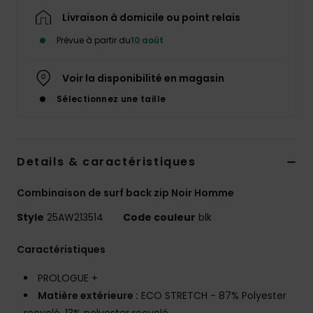
Livraison à domicile ou point relais
Prévue à partir du
10 août
Voir la disponibilité en magasin
Sélectionnez une taille
Details & caractéristiques
Combinaison de surf back zip Noir Homme
Style
25AW213514
Code couleur
blk
Caractéristiques
PROLOGUE +
Matière extérieure :
ECO STRETCH - 87% Polyester