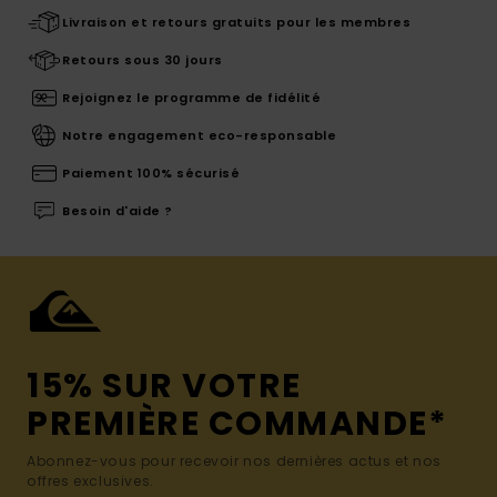
Livraison et retours gratuits pour les membres
Retours sous 30 jours
Rejoignez le programme de fidélité
Notre engagement eco-responsable
Paiement 100% sécurisé
Besoin d'aide ?
15% SUR VOTRE
PREMIÈRE COMMANDE*
Abonnez-vous pour recevoir nos dernières actus et nos
offres exclusives.