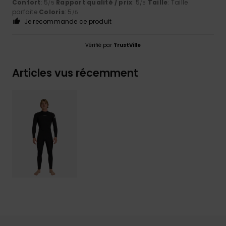
Confort
: 5
Rapport qualité / prix
: 5
Taille
: Taille
/5
/5
parfaite
Coloris
: 5
/5
Je recommande ce produit
Vérifié par
TrustVille
Articles vus récemment