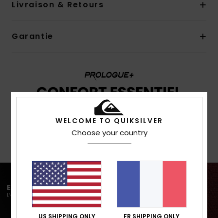
Livraison & Retours
Garantie
WELCOME TO QUIKSILVER
Choose your country
US SHIPPING ONLY
FR SHIPPING ONLY