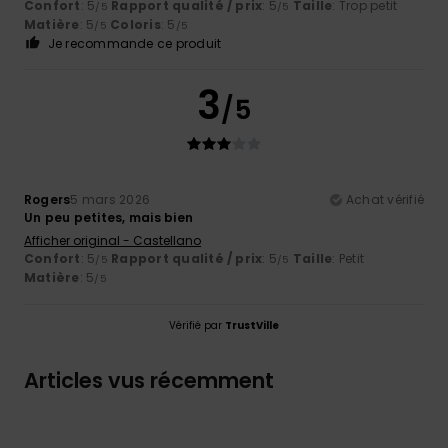
Confort
: 5
Rapport qualité / prix
: 5
Taille
: Trop petit
/5
/5
Matière
: 5
Coloris
: 5
/5
/5
Je recommande ce produit
3
/5
Rogers
5 mars 2026
Achat vérifié
Un peu petites, mais bien
Afficher original - Castellano
Confort
: 5
Rapport qualité / prix
: 5
Taille
: Petit
/5
/5
Matière
: 5
/5
Vérifié par
TrustVille
Articles vus récemment