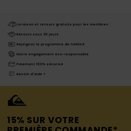
Livraison et retours gratuits pour les membres
Retours sous 30 jours
Rejoignez le programme de fidélité
Notre engagement eco-responsable
Paiement 100% sécurisé
Besoin d'aide ?
15% SUR VOTRE
PREMIÈRE COMMANDE*