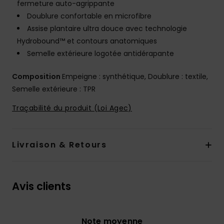
fermeture auto-agrippante
Doublure confortable en microfibre
Assise plantaire ultra douce avec technologie
Hydrobound™ et contours anatomiques
Semelle extérieure logotée antidérapante
Composition
Empeigne : synthétique, Doublure : textile,
Semelle extérieure : TPR
Traçabilité du produit (Loi Agec)
Livraison & Retours
Avis clients
Note moyenne