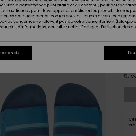
esurer la performance publicitaire et du contenu ; pour personnaliser 
leur audience ; pour développer et améliorer les produits de nos pa
 choix pour accepter ou non les cookies soumis à votre consenteme
ookies concernés ne relèvent pas de votre consentement (tels que c
ur plus d'informations, consultez notre :
Politique d'utilisation des c
3
mes choix
Tou
4
Vo
Ce 
Tro