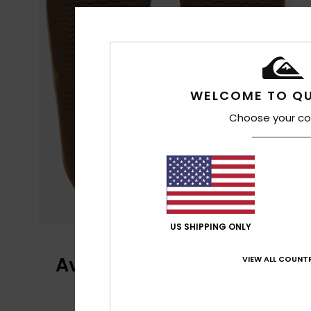
WELCOME TO QU
Choose your co
US SHIPPING ONLY
Avis clients
VIEW ALL COUNTR