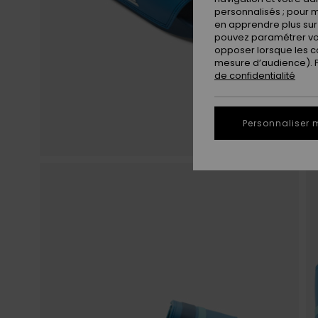
personnalisés ; pour m
en apprendre plus sur 
pouvez paramétrer vos
opposer lorsque les c
mesure d’audience). Po
de confidentialité
Personnaliser 