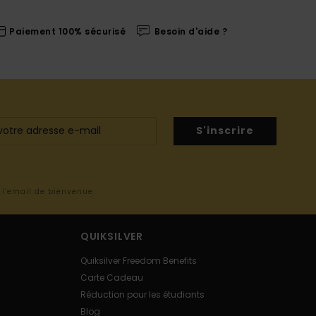
Paiement 100% sécurisé
Besoin d'aide ?
S'inscrire
s l'email de bienvenue
QUIKSILVER
Quiksilver Freedom Benefits
Carte Cadeau
Réduction pour les étudiants
Blog