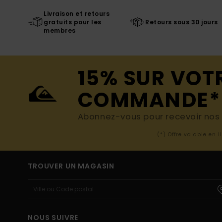
Livraison et retours
gratuits pour les
Retours sous 30 jours
membres
15% SUR VOT
COMMANDE*
Abonnez-vous pour recevoir nos d
(*) Offre valable en 
TROUVER UN MAGASIN
NOUS SUIVRE