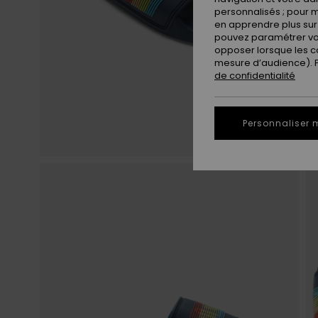
personnalisés ; pour m
en apprendre plus sur 
pouvez paramétrer vos
opposer lorsque les c
mesure d’audience). Po
de confidentialité
Personnaliser 