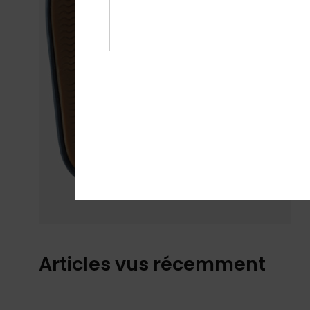
Articles vus récemment