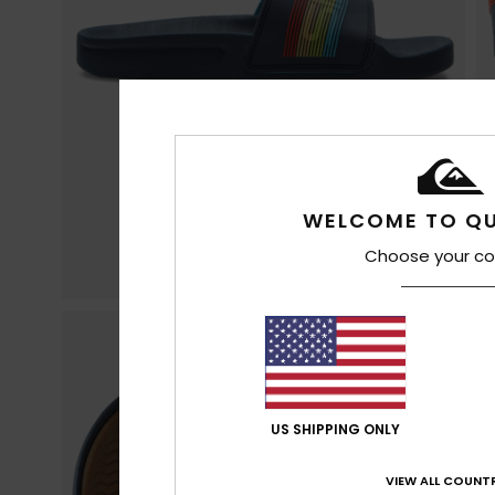
WELCOME TO QU
Choose your co
US SHIPPING ONLY
VIEW ALL COUNTR