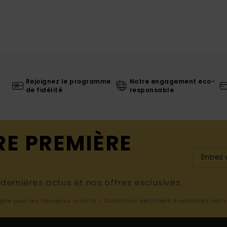
Rejoignez le programme
Notre engagement eco-
de fidélité
responsable
RE PREMIÈRE
ernières actus et nos offres exclusives.
ligne pour les nouveaux inscrits - Conditions détaillées disponibles dan