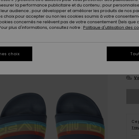
esurer la performance publicitaire et du contenu ; pour personnaliser 
leur audience ; pour développer et améliorer les produits de nos pa
 choix pour accepter ou non les cookies soumis à votre consenteme
ookies concernés ne relèvent pas de votre consentement (tels que c
ur plus d'informations, consultez notre :
Politique d'utilisation des c
27
3
mes choix
Tou
3
Vo
Ce 
Tro