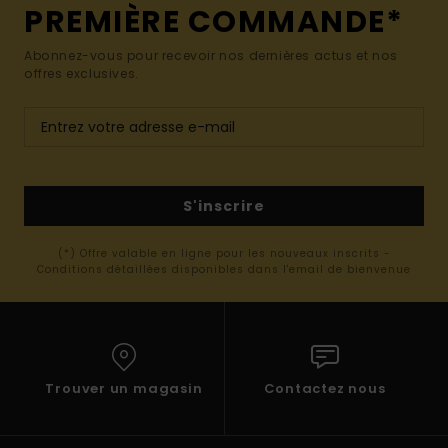
PREMIÈRE COMMANDE*
Abonnez-vous pour recevoir nos dernières actus et nos
offres exclusives.
S'inscrire
(*) Offre valable en ligne pour les nouveaux inscrits -
Conditions détaillées disponibles dans l'email de bienvenue
Trouver un magasin
Contactez nous