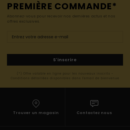
PREMIÈRE COMMANDE*
Abonnez-vous pour recevoir nos dernières actus et nos
offres exclusives.
S'inscrire
(*) Offre valable en ligne pour les nouveaux inscrits -
Conditions détaillées disponibles dans l'email de bienvenue
Trouver un magasin
Contactez nous