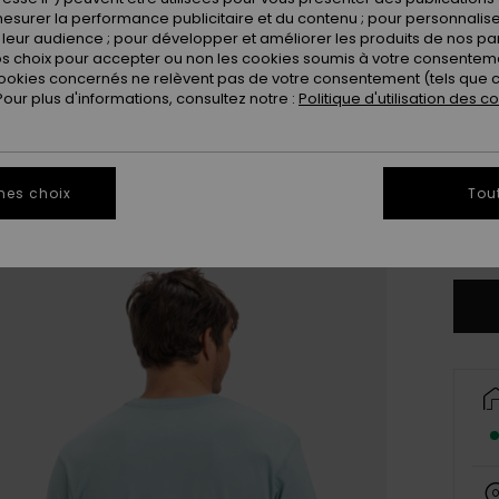
esurer la performance publicitaire et du contenu ; pour personnaliser 
leur audience ; pour développer et améliorer les produits de nos pa
 choix pour accepter ou non les cookies soumis à votre consenteme
ookies concernés ne relèvent pas de votre consentement (tels que c
ur plus d'informations, consultez notre :
Politique d'utilisation des c
X
mes choix
Tou
Vo