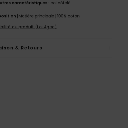
utres caractéristiques :
col côtelé
osition
[Matière principale] 100% coton
bilité du produit (Loi Agec)
aison & Retours