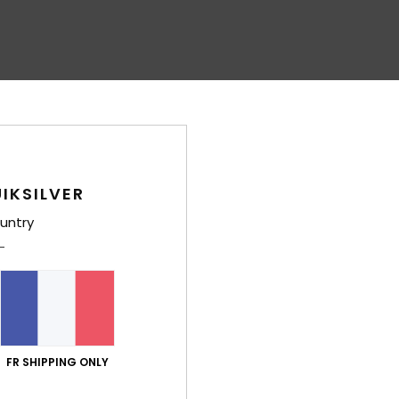
IKSILVER
untry
FR SHIPPING ONLY