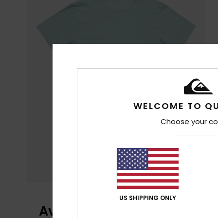
WELCOME TO QU
Choose your co
US SHIPPING ONLY
Avis clients