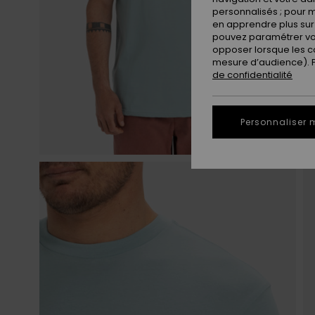
personnalisés ; pour m
en apprendre plus sur 
pouvez paramétrer vos
opposer lorsque les c
mesure d’audience). Po
de confidentialité
Personnaliser 