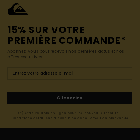
15% SUR VOTRE
PREMIÈRE COMMANDE*
Abonnez-vous pour recevoir nos dernières actus et nos
offres exclusives.
S'inscrire
(*) Offre valable en ligne pour les nouveaux inscrits -
Conditions détaillées disponibles dans l'email de bienvenue