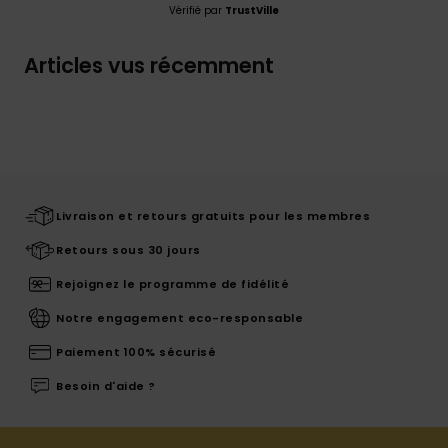
Vérifié par
TrustVille
Articles vus récemment
Livraison et retours gratuits pour les membres
Retours sous 30 jours
Rejoignez le programme de fidélité
Notre engagement eco-responsable
Paiement 100% sécurisé
Besoin d'aide ?