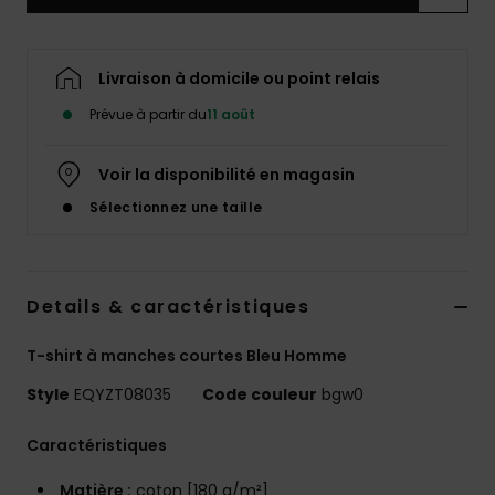
Livraison à domicile ou point relais
Prévue à partir du
11 août
Voir la disponibilité en magasin
Sélectionnez une taille
Details & caractéristiques
T-shirt à manches courtes Bleu Homme
Style
EQYZT08035
Code couleur
bgw0
Caractéristiques
Matière :
coton [180 g/m²]