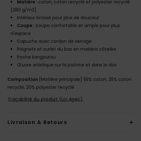
Matière :
coton, coton recyclé et polyester recyclé
[280 g/m2]
Intérieur brossé pour plus de douceur
Coupe :
coupe confortable et ample pour plus
d'espace
Capuche avec cordon de serrage
Poignets et ourlet du bas en matière côtelée
Poche kangourou
Œuvre artistique sur la poitrine et dans le dos
Composition
[Matière principale] 55% coton, 25% coton
recyclé, 20% polyester recyclé
Traçabilité du produit (Loi Agec)
Livraison & Retours