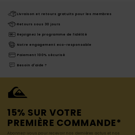
Livraison et retours gratuits pour les membres
Retours sous 30 jours
Rejoignez le programme de fidélité
Notre engagement eco-responsable
Paiement 100% sécurisé
Besoin d'aide ?
15% SUR VOTRE
PREMIÈRE COMMANDE*
Abonnez-vous pour recevoir nos dernières actus et nos