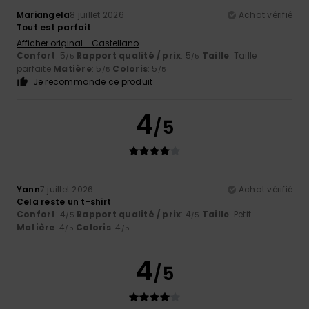
Mariangela
8 juillet 2026
Achat vérifié
Tout est parfait
Afficher original - Castellano
Confort
: 5
Rapport qualité / prix
: 5
Taille
: Taille
/5
/5
parfaite
Matière
: 5
Coloris
: 5
/5
/5
Je recommande ce produit
4
/5
Yann
7 juillet 2026
Achat vérifié
Cela reste un t-shirt
Confort
: 4
Rapport qualité / prix
: 4
Taille
: Petit
/5
/5
Matière
: 4
Coloris
: 4
/5
/5
4
/5