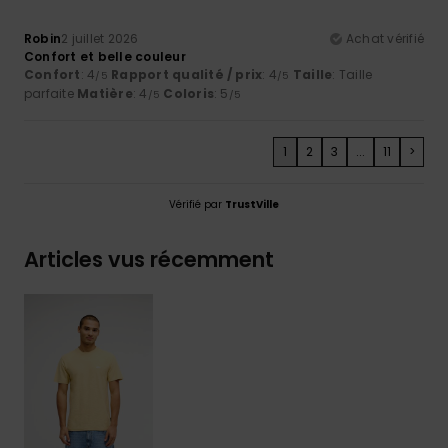
Robin
2 juillet 2026
Achat vérifié
Confort et belle couleur
Confort
: 4
Rapport qualité / prix
: 4
Taille
: Taille
/5
/5
parfaite
Matière
: 4
Coloris
: 5
/5
/5
1
2
3
...
11
>
Vérifié par
TrustVille
Articles vus récemment