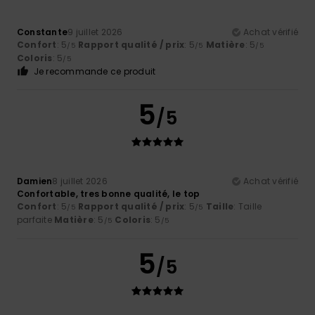
Constante
9 juillet 2026
Achat vérifié
Confort
: 5
Rapport qualité / prix
: 5
Matière
: 5
/5
/5
/5
Coloris
: 5
/5
Je recommande ce produit
5
/5
Damien
8 juillet 2026
Achat vérifié
Confortable, tres bonne qualité, le top
Confort
: 5
Rapport qualité / prix
: 5
Taille
: Taille
/5
/5
parfaite
Matière
: 5
Coloris
: 5
/5
/5
5
/5