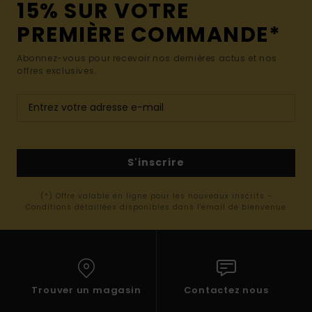
15% SUR VOTRE
PREMIÈRE COMMANDE*
Abonnez-vous pour recevoir nos dernières actus et nos
offres exclusives.
S'inscrire
(*) Offre valable en ligne pour les nouveaux inscrits -
Conditions détaillées disponibles dans l'email de bienvenue
Trouver un magasin
Contactez nous