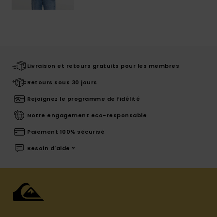
Livraison et retours gratuits pour les membres
Retours sous 30 jours
Rejoignez le programme de fidélité
Notre engagement eco-responsable
Paiement 100% sécurisé
Besoin d'aide ?