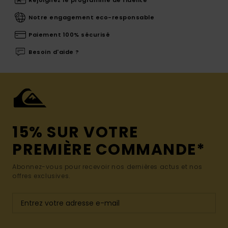
Rejoignez le programme de fidélité
Notre engagement eco-responsable
Paiement 100% sécurisé
Besoin d'aide ?
15% SUR VOTRE
PREMIÈRE COMMANDE*
Abonnez-vous pour recevoir nos dernières actus et nos
offres exclusives.