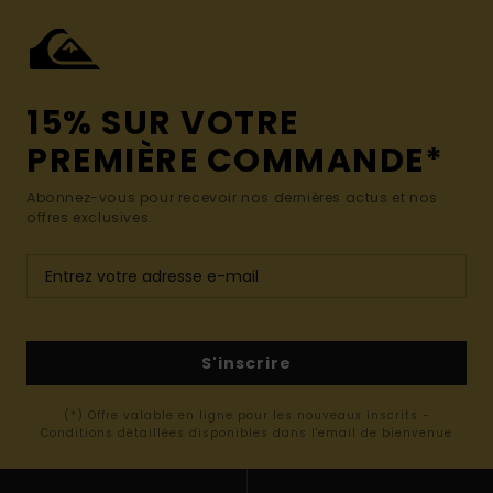
15% SUR VOTRE
PREMIÈRE COMMANDE*
Abonnez-vous pour recevoir nos dernières actus et nos
offres exclusives.
S'inscrire
(*) Offre valable en ligne pour les nouveaux inscrits -
Conditions détaillées disponibles dans l'email de bienvenue