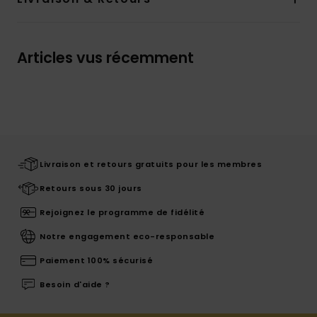
Articles vus récemment
Livraison et retours gratuits pour les membres
Retours sous 30 jours
Rejoignez le programme de fidélité
Notre engagement eco-responsable
Paiement 100% sécurisé
Besoin d'aide ?