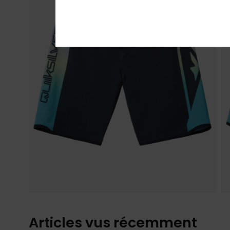
Articles vus récemment