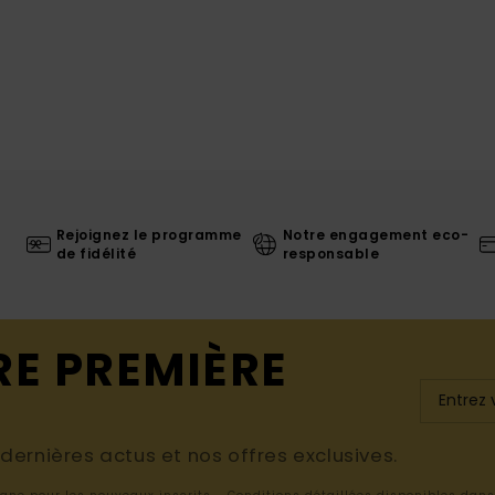
Rejoignez le programme
Notre engagement eco-
de fidélité
responsable
RE PREMIÈRE
ernières actus et nos offres exclusives.