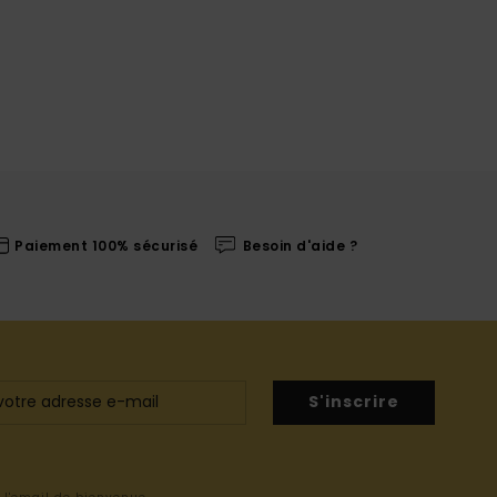
Paiement 100% sécurisé
Besoin d'aide ?
S'inscrire