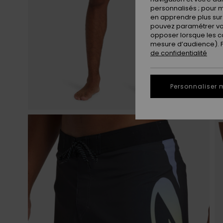
personnalisés ; pour m
en apprendre plus sur 
pouvez paramétrer vos
opposer lorsque les c
mesure d’audience). Po
de confidentialité
Personnaliser 