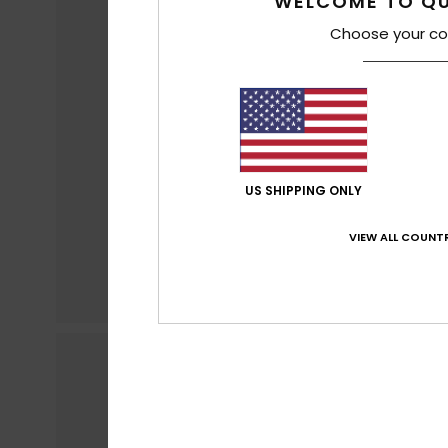
WELCOME TO QU
Choose your co
US SHIPPING ONLY
VIEW ALL COUNTR