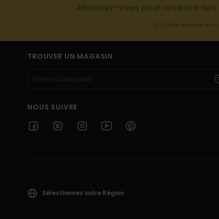
Abonnez-vous pour recevoir nos d
(*) Offre valable en 
TROUVER UN MAGASIN
NOUS SUIVRE
Sélectionnez votre Région