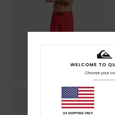
WELCOME TO QU
Choose your co
US SHIPPING ONLY