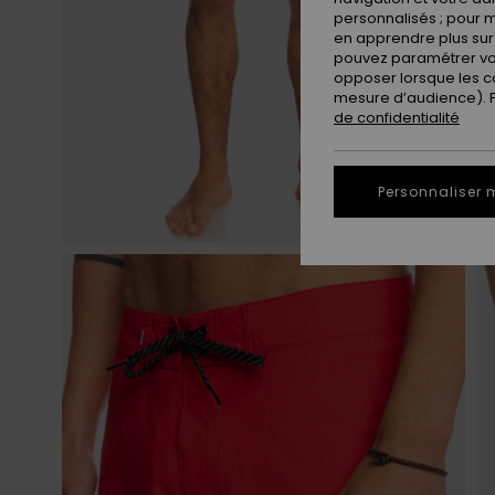
personnalisés ; pour m
en apprendre plus sur 
pouvez paramétrer vos
opposer lorsque les c
mesure d’audience). Po
de confidentialité
Personnaliser 