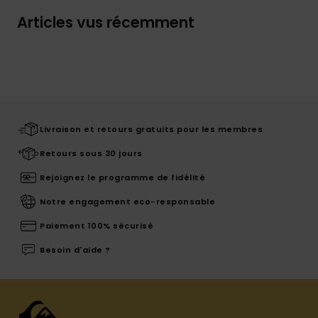
Articles vus récemment
Livraison et retours gratuits pour les membres
Retours sous 30 jours
Rejoignez le programme de fidélité
Notre engagement eco-responsable
Paiement 100% sécurisé
Besoin d'aide ?