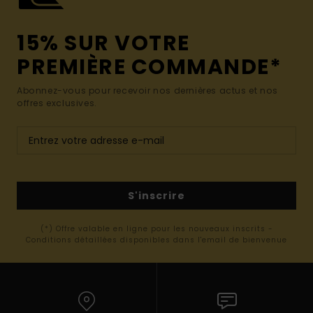
15% SUR VOTRE
PREMIÈRE COMMANDE*
Abonnez-vous pour recevoir nos dernières actus et nos
offres exclusives.
S'inscrire
(*) Offre valable en ligne pour les nouveaux inscrits -
Conditions détaillées disponibles dans l'email de bienvenue