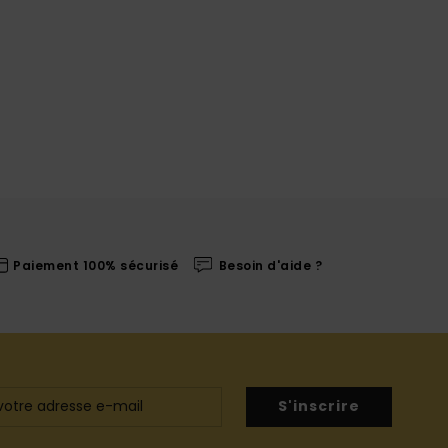
Paiement 100% sécurisé
Besoin d'aide ?
S'inscrire