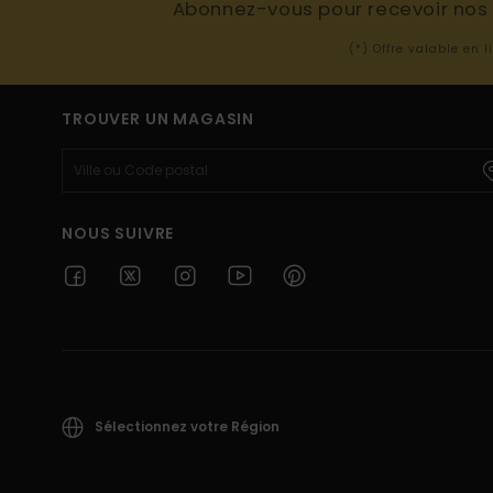
Abonnez-vous pour recevoir nos d
(*) Offre valable en 
TROUVER UN MAGASIN
NOUS SUIVRE
Sélectionnez votre Région