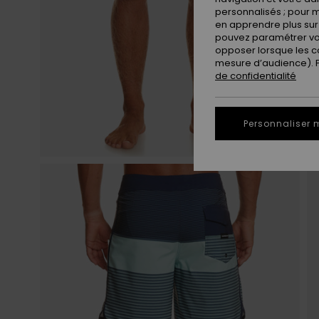
personnalisés ; pour m
en apprendre plus sur 
pouvez paramétrer vos
opposer lorsque les c
mesure d’audience). Po
de confidentialité
Personnaliser 