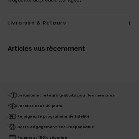
Traçabilité du produit (Loi Agec)
Livraison & Retours
Articles vus récemment
Livraison et retours gratuits pour les membres
Retours sous 30 jours
Rejoignez le programme de fidélité
Notre engagement eco-responsable
Paiement 100% sécurisé