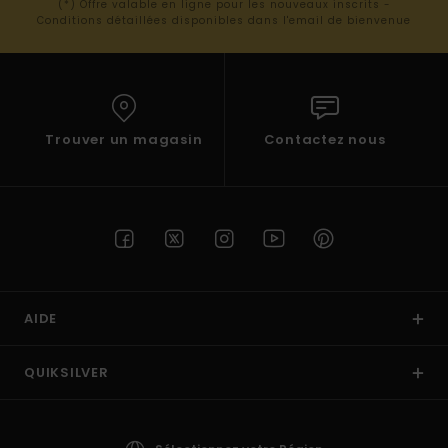
(*) Offre valable en ligne pour les nouveaux inscrits -
Conditions détaillées disponibles dans l'email de bienvenue
Trouver un magasin
Contactez nous
AIDE
QUIKSILVER