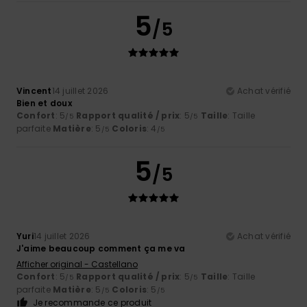
5
/5
Vincent
14 juillet 2026
Achat vérifié
Bien et doux
Confort
: 5
Rapport qualité / prix
: 5
Taille
: Taille
/5
/5
parfaite
Matière
: 5
Coloris
: 4
/5
/5
5
/5
Yuri
14 juillet 2026
Achat vérifié
J'aime beaucoup comment ça me va
Afficher original - Castellano
Confort
: 5
Rapport qualité / prix
: 5
Taille
: Taille
/5
/5
parfaite
Matière
: 5
Coloris
: 5
/5
/5
Je recommande ce produit