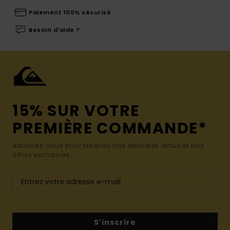
Paiement 100% sécurisé
Besoin d'aide ?
15% SUR VOTRE
PREMIÈRE COMMANDE*
Abonnez-vous pour recevoir nos dernières actus et nos
offres exclusives.
S'inscrire