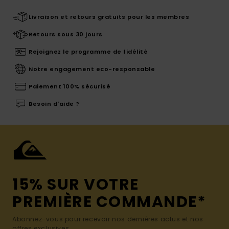
Livraison et retours gratuits pour les membres
Retours sous 30 jours
Rejoignez le programme de fidélité
Notre engagement eco-responsable
Paiement 100% sécurisé
Besoin d'aide ?
15% SUR VOTRE
PREMIÈRE COMMANDE*
Abonnez-vous pour recevoir nos dernières actus et nos
offres exclusives.