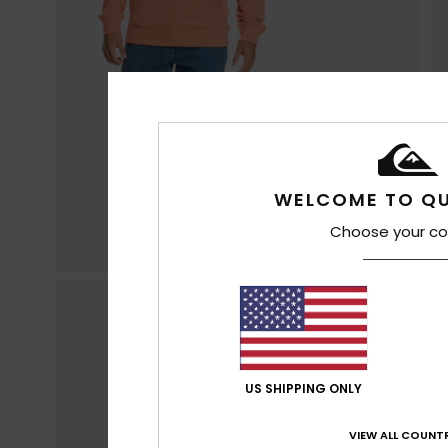
WELCOME TO QU
Choose your co
US SHIPPING ONLY
VIEW ALL COUNTR