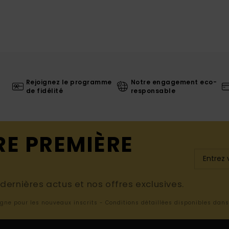
Rejoignez le programme
Notre engagement eco-
de fidélité
responsable
RE PREMIÈRE
ernières actus et nos offres exclusives.
ligne pour les nouveaux inscrits - Conditions détaillées disponibles dan