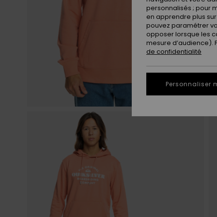
personnalisés ; pour m
en apprendre plus sur 
pouvez paramétrer vos
opposer lorsque les c
mesure d’audience). Po
de confidentialité
Personnaliser 