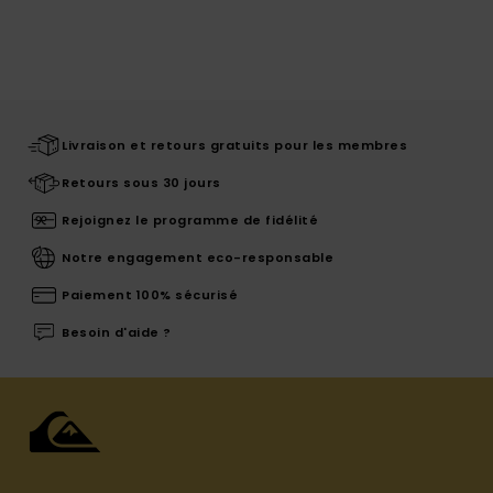
Livraison et retours gratuits pour les membres
Retours sous 30 jours
Rejoignez le programme de fidélité
Notre engagement eco-responsable
Paiement 100% sécurisé
Besoin d'aide ?