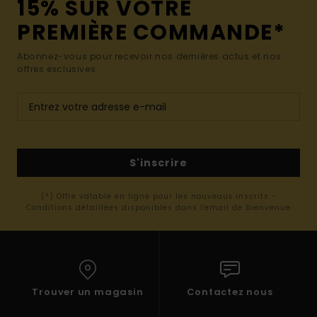
15% SUR VOTRE
PREMIÈRE COMMANDE*
Abonnez-vous pour recevoir nos dernières actus et nos
offres exclusives.
S'inscrire
(*) Offre valable en ligne pour les nouveaux inscrits -
Conditions détaillées disponibles dans l'email de bienvenue
Trouver un magasin
Contactez nous