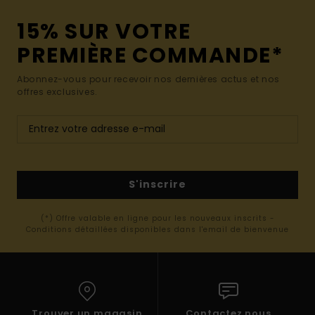
15% SUR VOTRE
PREMIÈRE COMMANDE*
Abonnez-vous pour recevoir nos dernières actus et nos
offres exclusives.
S'inscrire
(*) Offre valable en ligne pour les nouveaux inscrits -
Conditions détaillées disponibles dans l'email de bienvenue
Trouver un magasin
Contactez nous