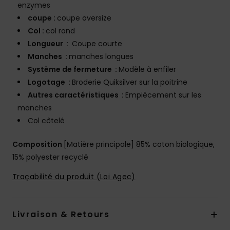
enzymes
coupe :
coupe oversize
Col :
col rond
Longueur :
Coupe courte
Manches :
manches longues
Système de fermeture :
Modèle à enfiler
Logotage :
Broderie Quiksilver sur la poitrine
Autres caractéristiques :
Empiècement sur les
manches
Col côtelé
Composition
[Matière principale] 85% coton biologique,
15% polyester recyclé
Traçabilité du produit (Loi Agec)
Livraison & Retours