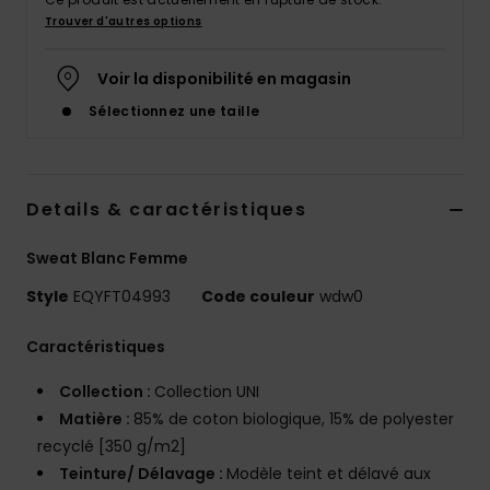
Trouver d'autres options
Voir la disponibilité en magasin
Sélectionnez une taille
Details & caractéristiques
Sweat Blanc Femme
Style
EQYFT04993
Code couleur
wdw0
Caractéristiques
Collection :
Collection UNI
Matière :
85% de coton biologique, 15% de polyester
recyclé [350 g/m2]
Teinture/ Délavage :
Modèle teint et délavé aux