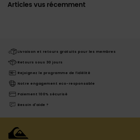
Articles vus récemment
Livraison et retours gratuits pour les membres
Retours sous 30 jours
Rejoignez le programme de fidélité
Notre engagement eco-responsable
Paiement 100% sécurisé
Besoin d'aide ?