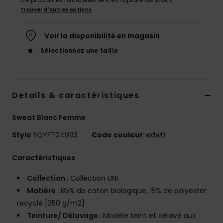
Trouver d'autres options
Voir la disponibilité en magasin
Sélectionnez une taille
Details & caractéristiques
Sweat Blanc Femme
Style
EQYFT04993
Code couleur
wdw0
Caractéristiques
Collection :
Collection UNI
Matière :
85% de coton biologique, 15% de polyester
recyclé [350 g/m2]
Teinture/ Délavage :
Modèle teint et délavé aux