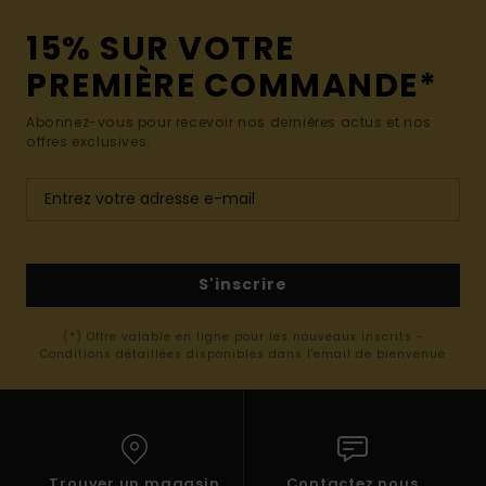
15% SUR VOTRE
PREMIÈRE COMMANDE*
Abonnez-vous pour recevoir nos dernières actus et nos
offres exclusives.
S'inscrire
(*) Offre valable en ligne pour les nouveaux inscrits -
Conditions détaillées disponibles dans l'email de bienvenue
Trouver un magasin
Contactez nous