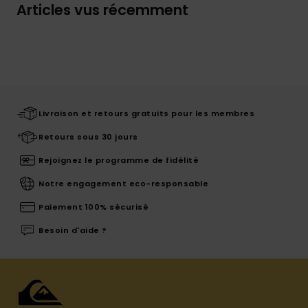
Articles vus récemment
Livraison et retours gratuits pour les membres
Retours sous 30 jours
Rejoignez le programme de fidélité
Notre engagement eco-responsable
Paiement 100% sécurisé
Besoin d'aide ?