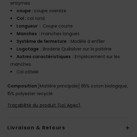
enzymes
coupe :
coupe oversize
Col :
col rond
Longueur :
Coupe courte
Manches :
manches longues
Système de fermeture :
Modèle à enfiler
Logotage :
Broderie Quiksilver sur la poitrine
Autres caractéristiques :
Empiècement sur les
manches
Col côtelé
Composition
[Matière principale] 85% coton biologique,
15% polyester recyclé
Traçabilité du produit (Loi Agec)
Livraison & Retours