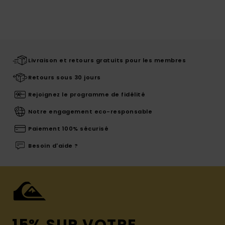
Livraison et retours gratuits pour les membres
Retours sous 30 jours
Rejoignez le programme de fidélité
Notre engagement eco-responsable
Paiement 100% sécurisé
Besoin d'aide ?