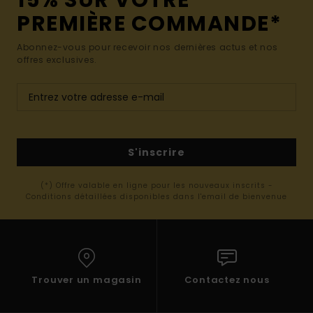
15% SUR VOTRE
PREMIÈRE COMMANDE*
Abonnez-vous pour recevoir nos dernières actus et nos
offres exclusives.
S'inscrire
(*) Offre valable en ligne pour les nouveaux inscrits -
Conditions détaillées disponibles dans l'email de bienvenue
Trouver un magasin
Contactez nous