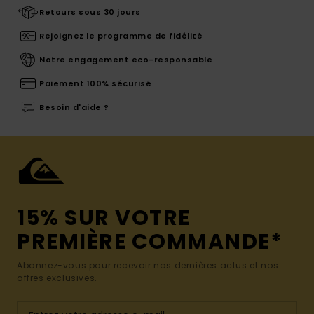
Retours sous 30 jours
Rejoignez le programme de fidélité
Notre engagement eco-responsable
Paiement 100% sécurisé
Besoin d'aide ?
15% SUR VOTRE
PREMIÈRE COMMANDE*
Abonnez-vous pour recevoir nos dernières actus et nos
offres exclusives.