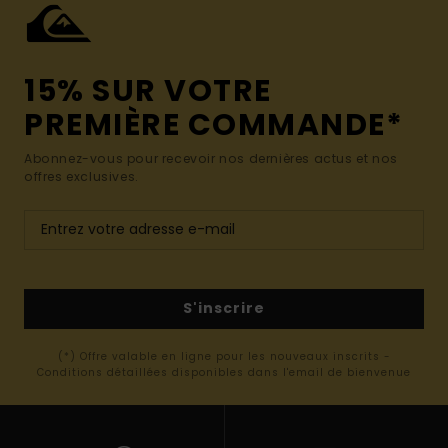
15% SUR VOTRE
PREMIÈRE COMMANDE*
Abonnez-vous pour recevoir nos dernières actus et nos
offres exclusives.
S'inscrire
(*) Offre valable en ligne pour les nouveaux inscrits -
Conditions détaillées disponibles dans l'email de bienvenue