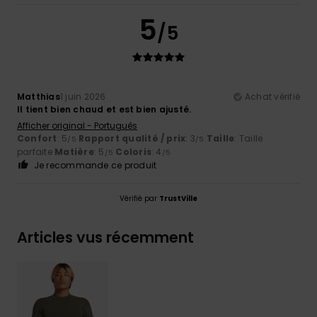
5
/5
Matthias
1 juin 2026
Achat vérifié
Il tient bien chaud et est bien ajusté.
Afficher original - Português
Confort
: 5
Rapport qualité / prix
: 3
Taille
: Taille
/5
/5
parfaite
Matière
: 5
Coloris
: 4
/5
/5
Je recommande ce produit
Vérifié par
TrustVille
Articles vus récemment