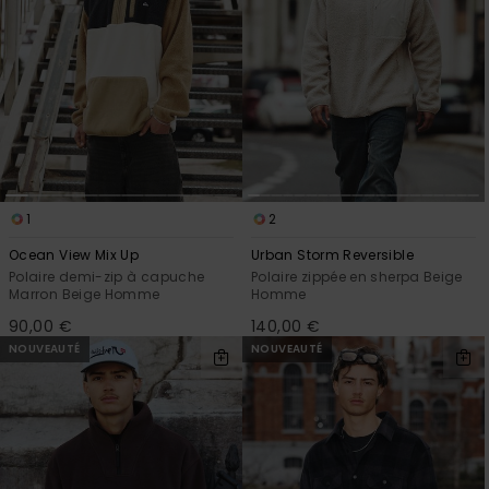
1
2
Ocean View Mix Up
Urban Storm Reversible
Polaire demi-zip à capuche
Polaire zippée en sherpa Beige
Marron Beige Homme
Homme
90,00 €
140,00 €
NOUVEAUTÉ
NOUVEAUTÉ