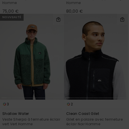
Homme
Homme
75,00 €
80,00 €
NOUVEAUTÉ
3
2
Shallow Water
Clean Coast Gilet
Veste Sherpa à fermeture éclair
Gilet en polaire avec fermeture
vert Vert Homme
éclair Noir Homme