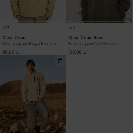
7
2
Clean Coast
Clean Coast Hood
Polaire zippée Beige Homme
Polaire zippée Vert Homme
90,00 €
100,00 €