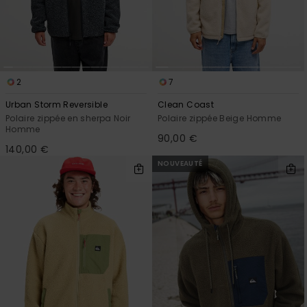
2
7
Urban Storm Reversible
Clean Coast
Polaire zippée en sherpa Noir
Polaire zippée Beige Homme
Homme
90,00 €
140,00 €
NOUVEAUTÉ