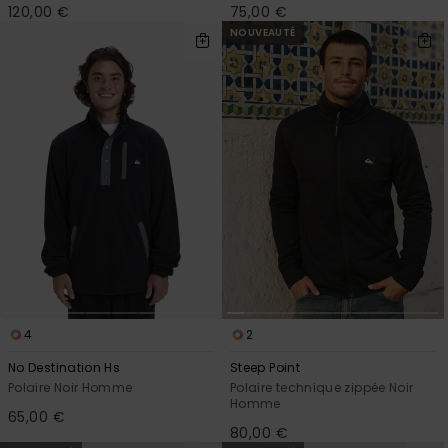
120,00 €
75,00 €
NOUVEAUTÉ
4
2
No Destination Hs
Steep Point
Polaire Noir Homme
Polaire technique zippée Noir
Homme
65,00 €
80,00 €