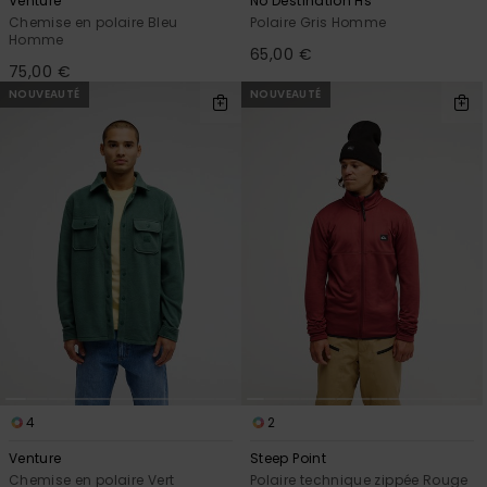
Venture
No Destination Hs
Chemise en polaire Bleu
Polaire Gris Homme
Homme
65,00 €
75,00 €
NOUVEAUTÉ
NOUVEAUTÉ
4
2
Venture
Steep Point
Chemise en polaire Vert
Polaire technique zippée Rouge