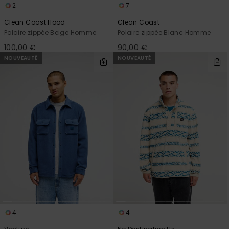
2
7
Clean Coast Hood
Clean Coast
Polaire zippée Beige Homme
Polaire zippée Blanc Homme
100,00 €
90,00 €
NOUVEAUTÉ
NOUVEAUTÉ
4
4