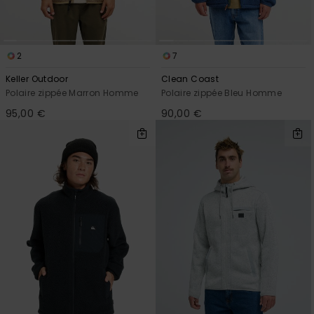
2
7
Keller Outdoor
Clean Coast
Polaire zippée Marron Homme
Polaire zippée Bleu Homme
95,00 €
90,00 €