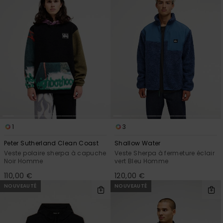
1
3
Peter Sutherland Clean Coast
Shallow Water
Veste polaire sherpa à capuche
Veste Sherpa à fermeture éclair
Noir Homme
vert Bleu Homme
110,00 €
120,00 €
NOUVEAUTÉ
NOUVEAUTÉ