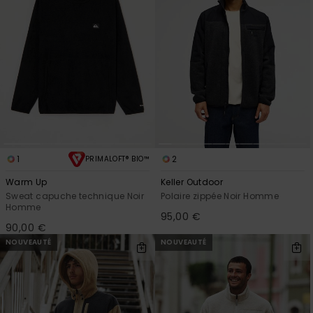
1
2
PRIMALOFT® BIO™
Warm Up
Keller Outdoor
Sweat capuche technique Noir
Polaire zippée Noir Homme
Homme
95,00 €
90,00 €
NOUVEAUTÉ
NOUVEAUTÉ