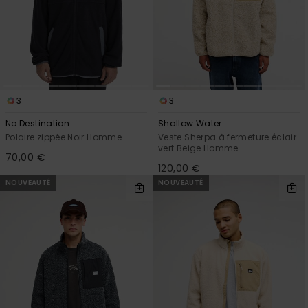
3
3
No Destination
Shallow Water
Polaire zippée Noir Homme
Veste Sherpa à fermeture éclair
vert Beige Homme
70,00 €
120,00 €
NOUVEAUTÉ
NOUVEAUTÉ