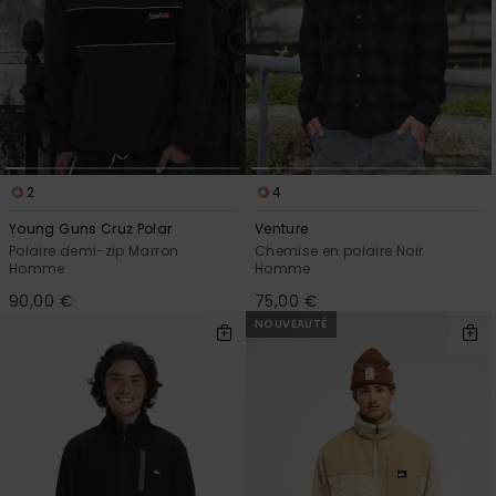
2
4
Young Guns Cruz Polar
Venture
Polaire demi-zip Marron
Chemise en polaire Noir
Homme
Homme
90,00 €
75,00 €
NOUVEAUTÉ