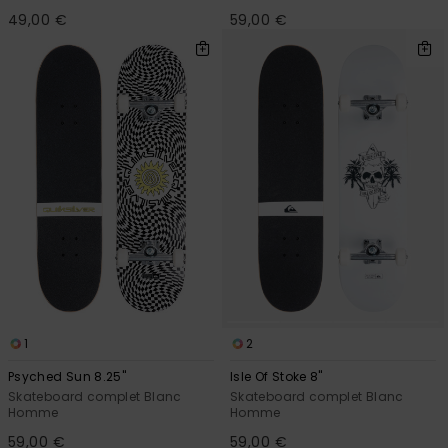
49,00 €
59,00 €
1
2
Psyched Sun 8.25"
Isle Of Stoke 8"
Skateboard complet Blanc
Skateboard complet Blanc
Homme
Homme
59,00 €
59,00 €