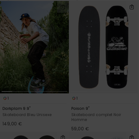
1
1
Darkplam 9.9"
Poison 9"
Skateboard Bleu Unisexe
Skateboard complet Noir
Homme
149,00 €
59,00 €