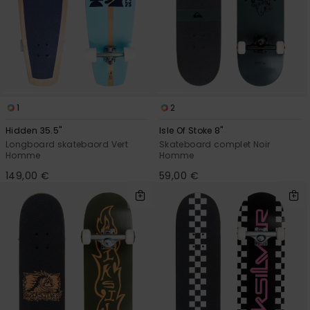
1
2
Hidden 35.5"
Isle Of Stoke 8"
Longboard skatebaord Vert
Skateboard complet Noir
Homme
Homme
149,00 €
59,00 €