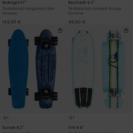
Midnight 37"
Red Earth 6.2"
Skateboard longboard Noir
Skateboard complet Rouge
Unisexe
Homme
149,00 €
49,00 €
1
1
Sunset 6.2"
Tint 9.9"