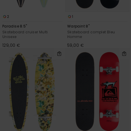
2
1
Paradise 8.5"
Warpaint 8"
Skateboard cruiser Multi
Skateboard complet Bleu
Unisexe
Homme
129,00 €
59,00 €