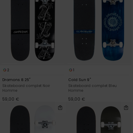
2
1
Dramons 8.25"
Cold Sun 9"
Skateboard complet Noir
Skateboard complet Bleu
Homme
Homme
59,00 €
59,00 €