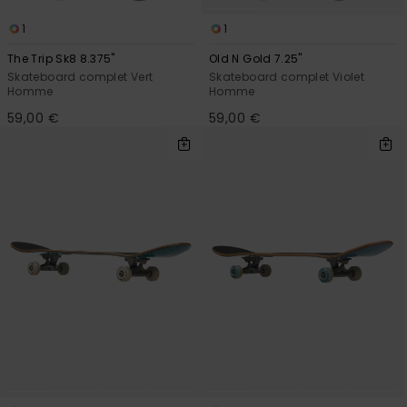
1
1
The Trip Sk8 8.375"
Old N Gold 7.25"
Skateboard complet Vert
Skateboard complet Violet
Homme
Homme
59,00 €
59,00 €