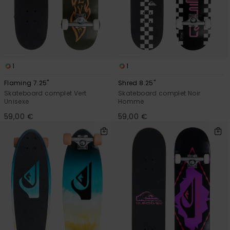
1
1
Flaming 7.25"
Shred 8.25"
Skateboard complet Vert
Skateboard complet Noir
Unisexe
Homme
59,00 €
59,00 €