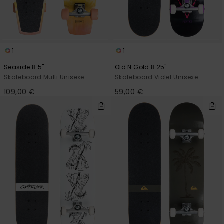
1
1
Seaside 8.5"
Old N Gold 8.25"
Skateboard Multi Unisexe
Skateboard Violet Unisexe
109,00 €
59,00 €