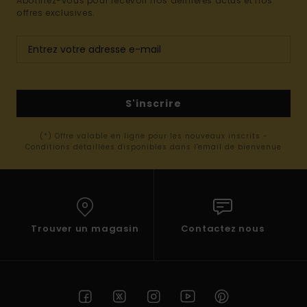
Abonnez-vous pour recevoir nos dernières actus et nos
offres exclusives.
S'inscrire
(*) Offre valable en ligne pour les nouveaux inscrits -
Conditions détaillées disponibles dans l'email de bienvenue
Trouver un magasin
Contactez nous