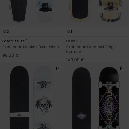
2
1
Paradise 8.5"
Eden 9.7"
Skateboard cruiser Bleu Unisexe
Skateboard complet Beige
Homme
99,00 €
149,00 €