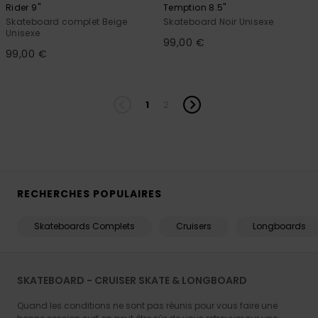
Rider 9"
Temption 8.5"
Skateboard complet Beige
Skateboard Noir Unisexe
Unisexe
99,00 €
99,00 €
1
2
RECHERCHES POPULAIRES
Skateboards Complets
Cruisers
Longboards
SKATEBOARD - CRUISER SKATE & LONGBOARD
Quand les conditions ne sont pas réunis pour vous faire une