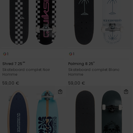
1
1
Shred 7.25""
Palming 8.25"
Skateboard complet Noir
Skateboard complet Blanc
Homme
Homme
59,00 €
59,00 €