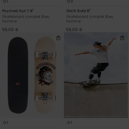
1
2
Psyched Sun 7.8"
Old N Gold 8"
Skateboard complet Bleu
Skateboard complet Bleu
Homme
Homme
59,00 €
59,00 €
1
1