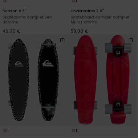
1
1
Season 6.2"
Underpalms 7.8"
Skateboard complet Vert
Skateboard complet complet
Homme
Multi Homme
49,00 €
59,00 €
1
1