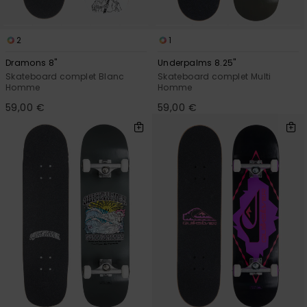
2
1
Dramons 8"
Underpalms 8.25"
Skateboard complet Blanc
Skateboard complet Multi
Homme
Homme
59,00 €
59,00 €