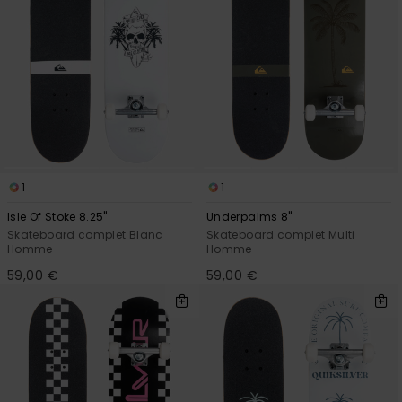
1
1
Isle Of Stoke 8.25"
Underpalms 8"
Skateboard complet Blanc
Skateboard complet Multi
Homme
Homme
59,00 €
59,00 €