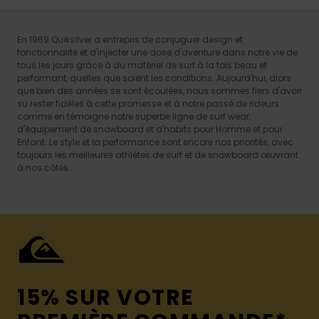
En 1969 Quiksilver a entrepris de conjuguer design et
fonctionnalité et d'injecter une dose d'aventure dans notre vie de
tous les jours grâce à du matériel de surf à la fois beau et
performant, quelles que soient les conditions. Aujourd'hui, alors
que bien des années se sont écoulées, nous sommes fiers d'avoir
su rester fidèles à cette promesse et à notre passé de rideurs
comme en témoigne notre superbe ligne de surf wear,
d'équipement de snowboard et d'habits pour Homme et pour
Enfant. Le style et la performance sont encore nos priorités, avec
toujours les meilleures athlètes de surf et de snowboard œuvrant
à nos côtés.
15% SUR VOTRE