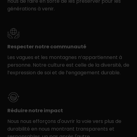
nous de faire en sorte de les préserver pour les
générations à venir.
Respecter notre communauté
Les vagues et les montagnes n’appartiennent à
personne. Notre culture est celle de la diversité, de
l’expression de soi et de l’engagement durable.
Réduire notre impact
Nous nous efforçons d'ouvrir la voie vers plus de
durabilité en nous montrant transparents et
responsables, un pas après l'autre.