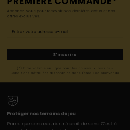
PREMIÈRE COMMANDE*
Abonnez-vous pour recevoir nos dernières actus et nos
offres exclusives.
S'inscrire
(*) Offre valable en ligne pour les nouveaux inscrits -
Conditions détaillées disponibles dans l'email de bienvenue
Protéger nos terrains de jeu
Parce que sans eux, rien n’aurait de sens. C’est à