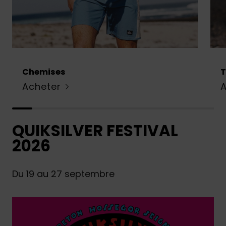
Chemises
T
Acheter
QUIKSILVER FESTIVAL
2026
Du 19 au 27 septembre