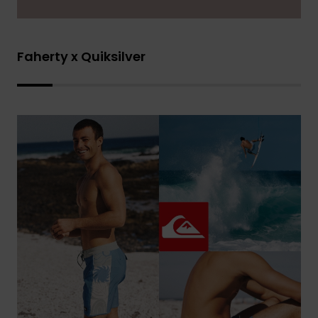
Faherty x Quiksilver