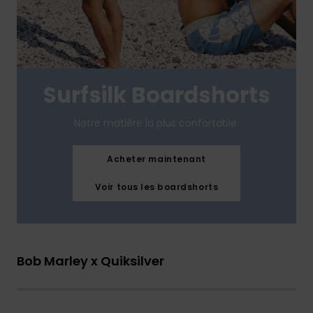
Surfsilk Boardshorts
Notre matière la plus confortable.
Acheter maintenant
Voir tous les boardshorts
Bob Marley x Quiksilver