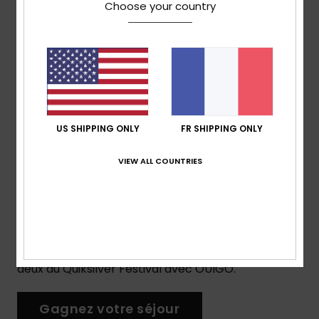
Choose your country
US SHIPPING ONLY
FR SHIPPING ONLY
VIEW ALL COUNTRIES
VIVEZ LE FESTIVAL DÈS LE DÉPART
Inscrivez-vous dès maintenant pour
tenter de gagner un week-end pour
deux au Quiksilver Festival avec OUIGO.
Gagnez votre séjour