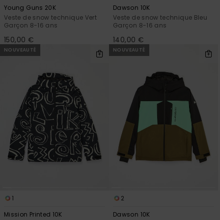
Young Guns 20K
Dawson 10K
Veste de snow technique Vert
Veste de snow technique Bleu
Garçon 8-16 ans
Garçon 8-16 ans
150,00 €
140,00 €
NOUVEAUTÉ
NOUVEAUTÉ
1
2
Mission Printed 10K
Dawson 10K