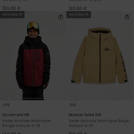
100,00 €
120,00 €
NOUVEAUTÉ
NOUVEAUTÉ
5
3
Sycamore 10K
Mission Solid 10K
Veste de snow technique
Veste de snow technique Beige
Rouge Garçon 4-16
Garçon 4-16