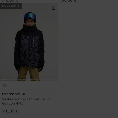
140,00 €
100,00 €
NOUVEAUTÉ
5
Sycamore 10K
Veste de snow technique Noir
Garçon 4-16
140,00 €