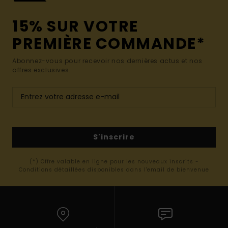
15% SUR VOTRE
PREMIÈRE COMMANDE*
Abonnez-vous pour recevoir nos dernières actus et nos
offres exclusives.
S'inscrire
(*) Offre valable en ligne pour les nouveaux inscrits -
Conditions détaillées disponibles dans l'email de bienvenue