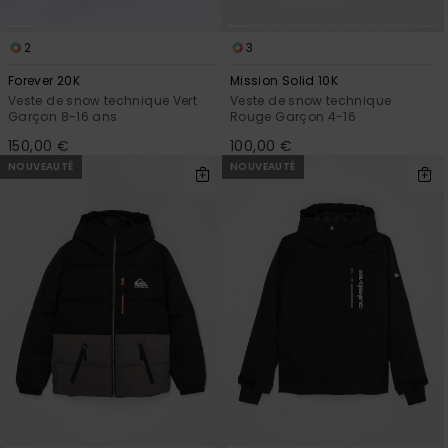
2
3
Forever 20K
Mission Solid 10K
Veste de snow technique Vert
Veste de snow technique
Garçon 8-16 ans
Rouge Garçon 4-16
150,00 €
100,00 €
NOUVEAUTÉ
NOUVEAUTÉ