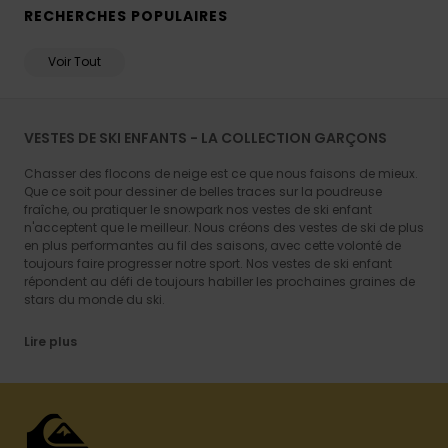
RECHERCHES POPULAIRES
Voir Tout
VESTES DE SKI ENFANTS - LA COLLECTION GARÇONS
Chasser des flocons de neige est ce que nous faisons de mieux.
Que ce soit pour dessiner de belles traces sur la poudreuse
fraîche, ou pratiquer le snowpark nos vestes de ski enfant
n'acceptent que le meilleur. Nous créons des vestes de ski de plus
en plus performantes au fil des saisons, avec cette volonté de
toujours faire progresser notre sport. Nos vestes de ski enfant
répondent au défi de toujours habiller les prochaines graines de
stars du monde du ski.
Lire plus