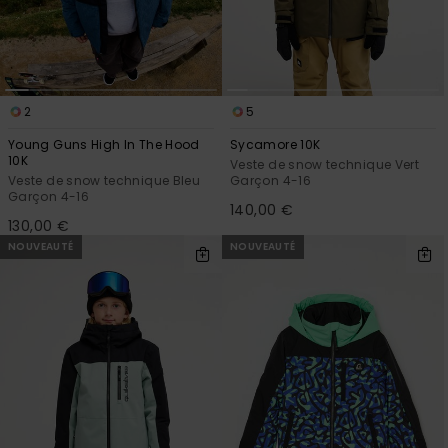
2
5
Young Guns High In The Hood
Sycamore 10K
10K
Veste de snow technique Vert
Veste de snow technique Bleu
Garçon 4-16
Garçon 4-16
140,00 €
130,00 €
NOUVEAUTÉ
NOUVEAUTÉ