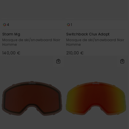
4
1
Storm Mg
Switchback Clux Adapt
Masque de ski/snowboard Noir
Masque de ski/snowboard Noir
Homme
Homme
140,00 €
210,00 €