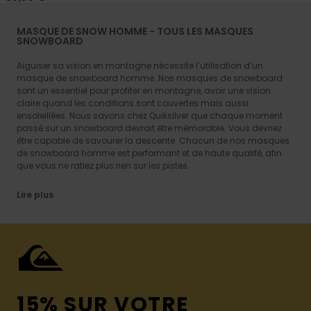
MASQUE DE SNOW HOMME - TOUS LES MASQUES
SNOWBOARD
Aiguiser sa vision en montagne nécessite l’utilisation d’un
masque de snowboard homme. Nos masques de snowboard
sont un essentiel pour profiter en montagne, avoir une vision
claire quand les conditions sont couvertes mais aussi
ensoleillées. Nous savons chez Quiksilver que chaque moment
passé sur un snowboard devrait être mémorable. Vous devriez
être capable de savourer la descente. Chacun de nos masques
de snowboard homme est performant et de haute qualité, afin
que vous ne ratiez plus rien sur les pistes.
Lire plus
15% SUR VOTRE