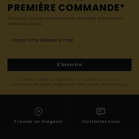
PREMIÈRE COMMANDE*
Abonnez-vous pour recevoir nos dernières actus et nos
offres exclusives.
S'inscrire
(*) Offre valable en ligne pour les nouveaux inscrits -
Conditions détaillées disponibles dans l'email de bienvenue
Trouver un magasin
Contactez nous