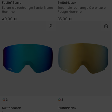
Feelin' Basic
Switchback
Écran de rechange Basic Blanc
Écran de rechange Color Luxe
Homme
Rouge Homme
40,00 €
85,00 €
3
3
Switchback
Switchback