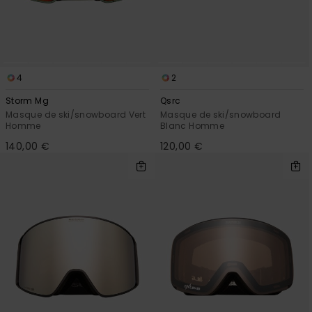
4
2
Storm Mg
Qsrc
Masque de ski/snowboard Vert
Masque de ski/snowboard
Homme
Blanc Homme
140,00 €
120,00 €