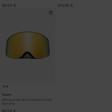
90,00 €
140,00 €
4
Storm
Masque de ski/snowboard Vert
Homme
90,00 €