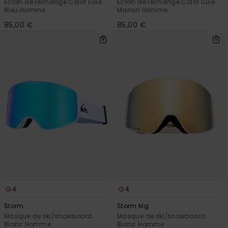
Écran de rechange Color Luxe
Écran de rechange Color Luxe
Bleu Homme
Marron Homme
85,00 €
85,00 €
4
4
Storm
Storm Mg
Masque de ski/snowboard
Masque de ski/snowboard
Blanc Homme
Blanc Homme