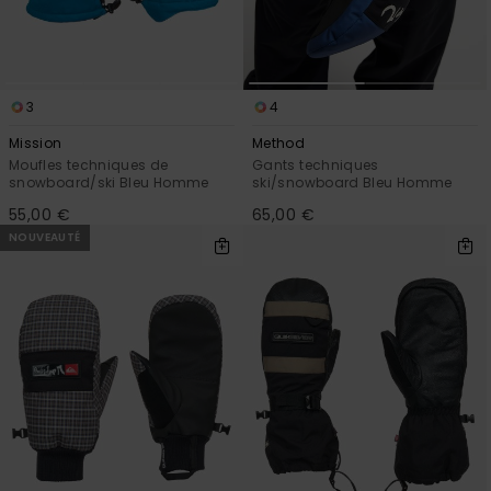
3
4
Mission
Method
Moufles techniques de
Gants techniques
snowboard/ski Bleu Homme
ski/snowboard Bleu Homme
55,00 €
65,00 €
NOUVEAUTÉ