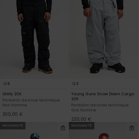
6
3
Utility 20K
Young Guns Snow Down Cargo
20K
Pantalon de snow technique
Noir Homme
Pantalon de snow technique
Gris Homme
200,00 €
220,00 €
NOUVEAUTÉ
NOUVEAUTÉ