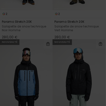
2
2
Paramo Stretch 20K
Paramo Stretch 20K
Salopette de snow technique
Salopette de snow technique
Noir Homme
Vert Homme
280,00 €
280,00 €
NOUVEAUTÉ
NOUVEAUTÉ