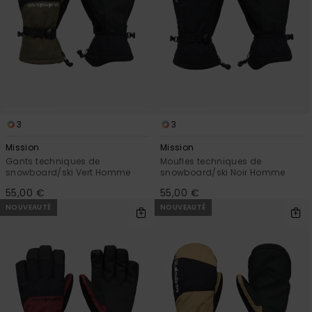
3
3
Mission
Mission
Gants techniques de
Moufles techniques de
snowboard/ski Vert Homme
snowboard/ski Noir Homme
55,00 €
55,00 €
NOUVEAUTÉ
NOUVEAUTÉ