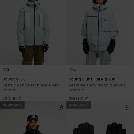
2
2
Dawson 10K
Young Guns Full Rig 20K
Veste de snow technique Vert
Veste de snow technique Gris
Homme
Homme
220,00 €
280,00 €
NOUVEAUTÉ
NOUVEAUTÉ