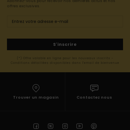
Abonnez-vous pour recevoir nos dernières actus et nos
offres exclusives.
S'inscrire
(*) Offre valable en ligne pour les nouveaux inscrits -
Conditions détaillées disponibles dans l'email de bienvenue
Trouver un magasin
Contactez nous