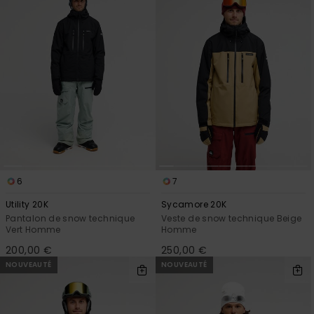
6
7
Utility 20K
Sycamore 20K
Pantalon de snow technique
Veste de snow technique Beige
Vert Homme
Homme
200,00 €
250,00 €
NOUVEAUTÉ
NOUVEAUTÉ