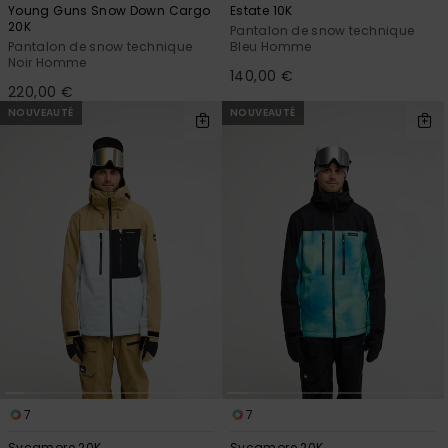
Young Guns Snow Down Cargo
Estate 10K
20K
Pantalon de snow technique
Pantalon de snow technique
Bleu Homme
Noir Homme
140,00 €
220,00 €
NOUVEAUTÉ
NOUVEAUTÉ
7
7
Sycamore 20K
Sycamore 20K