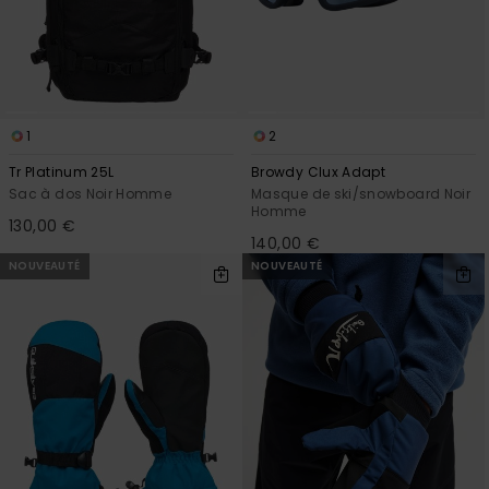
1
2
Tr Platinum 25L
Browdy Clux Adapt
Sac à dos Noir Homme
Masque de ski/snowboard Noir
Homme
130,00 €
140,00 €
NOUVEAUTÉ
NOUVEAUTÉ