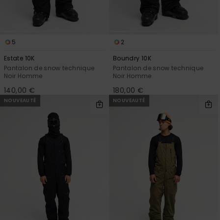
5
2
Estate 10K
Boundry 10K
Pantalon de snow technique
Pantalon de snow technique
Noir Homme
Noir Homme
140,00 €
180,00 €
NOUVEAUTÉ
NOUVEAUTÉ