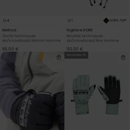
4
1
GORE-TEX®
Method
Highline GORE
Gants techniques
Moufles techniques
ski/snowboard Marron Homme
ski/snowboard Noir Homme
65,00 €
110,00 €
NOUVEAUTÉ