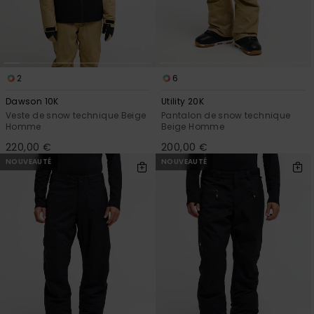
2
6
Dawson 10K
Utility 20K
Veste de snow technique Beige
Pantalon de snow technique
Homme
Beige Homme
220,00 €
200,00 €
NOUVEAUTÉ
NOUVEAUTÉ