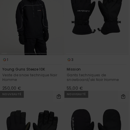
1
3
Young Guns Steeze 10K
Mission
Veste de snow technique Noir
Gants techniques de
Homme
snowboard/ski Noir Homme
250,00 €
55,00 €
NOUVEAUTÉ
NOUVEAUTÉ