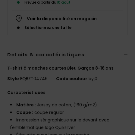
Prévue à partir du
10 août
Voir la disponibilité en magasin
Sélectionnez une taille
Details & caractéristiques
T-shirt à manches courtes Bleu Garçon 8-16 ans
Style
EQBZT04746
Code couleur
byj0
Caractéristiques
Matière :
Jersey de coton, (160 g/m2)
Coupe :
coupe regular
Impression sérigraphique sur le devant avec
l'emblèmatique logo Quiksilver