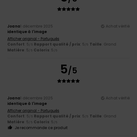
Joana
1 décembre 2025
Achat vérifié
identique à l'image
Afficher original - Português
Confort
: 5
Rapport qualité / prix
: 5
Taille
: Grand
/5
/5
Matière
: 5
Coloris
: 5
/5
/5
5
/5
Joana
1 décembre 2025
Achat vérifié
identique à l'image
Afficher original - Português
Confort
: 5
Rapport qualité / prix
: 5
Taille
: Grand
/5
/5
Matière
: 5
Coloris
: 5
/5
/5
Je recommande ce produit