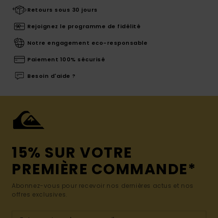
Retours sous 30 jours
Rejoignez le programme de fidélité
Notre engagement eco-responsable
Paiement 100% sécurisé
Besoin d'aide ?
15% SUR VOTRE
PREMIÈRE COMMANDE*
Abonnez-vous pour recevoir nos dernières actus et nos
offres exclusives.