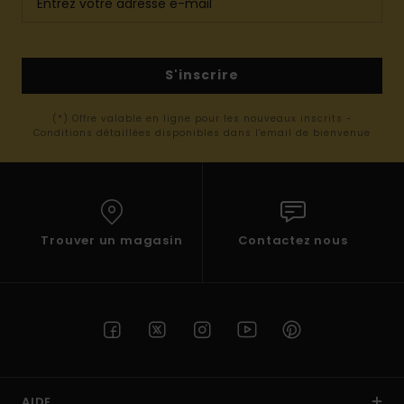
S'inscrire
(*) Offre valable en ligne pour les nouveaux inscrits -
Conditions détaillées disponibles dans l'email de bienvenue
Trouver un magasin
Contactez nous
AIDE