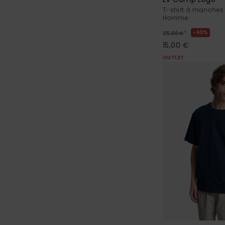
T-shirt à manches
Homme
*
40%
25,00 €
15,00 €
OUTLET