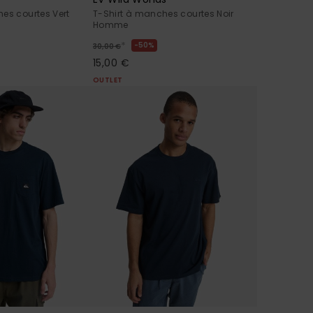
es courtes Vert
T-Shirt à manches courtes Noir
Homme
*
50%
30,00 €
15,00 €
OUTLET