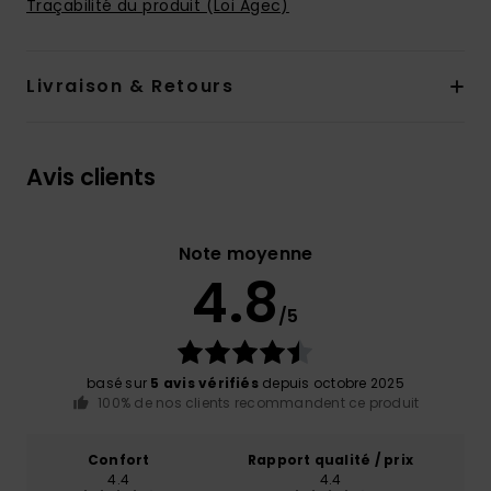
Traçabilité du produit (Loi Agec)
Livraison & Retours
Avis clients
Note moyenne
4.8
/5
basé sur
5 avis vérifiés
depuis octobre 2025
100% de nos clients recommandent ce produit
Confort
Rapport qualité / prix
4.4
4.4