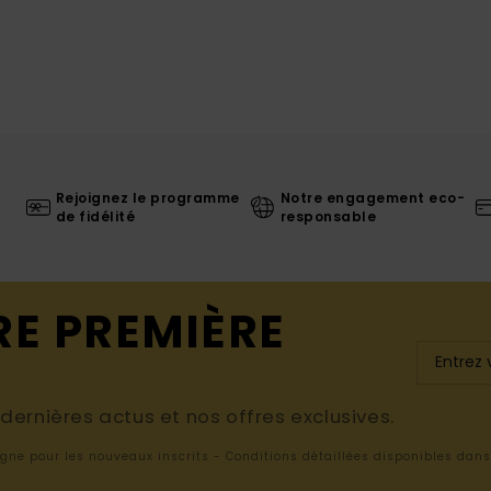
Rejoignez le programme
Notre engagement eco-
de fidélité
responsable
RE PREMIÈRE
ernières actus et nos offres exclusives.
ligne pour les nouveaux inscrits - Conditions détaillées disponibles dan