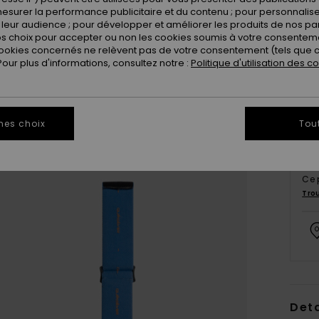
esurer la performance publicitaire et du contenu ; pour personnaliser 
leur audience ; pour développer et améliorer les produits de nos pa
 choix pour accepter ou non les cookies soumis à votre consenteme
ookies concernés ne relèvent pas de votre consentement (tels que c
ur plus d'informations, consultez notre :
Politique d'utilisation des c
mes choix
Tou
Ce 
Tro
Deta