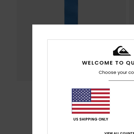
WELCOME TO QU
Choose your co
US SHIPPING ONLY
VIEW ALL COUNTR