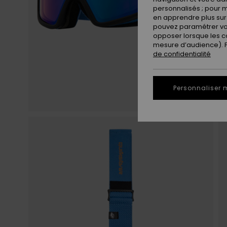
personnalisés ; pour m
en apprendre plus sur 
pouvez paramétrer vos
opposer lorsque les c
mesure d’audience). Po
de confidentialité
Personnaliser 