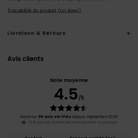
Traçabilité du produit (Loi Agec)
Livraison & Retours
Avis clients
Note moyenne
4.5
/5
basé sur
39 avis vérifiés
depuis septembre 2025
72% de nos clients recommandent ce produit