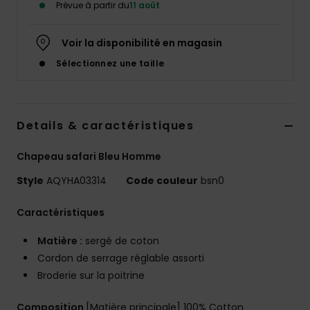
Prévue à partir du
11 août
Voir la disponibilité en magasin
Sélectionnez une taille
Details & caractéristiques
Chapeau safari Bleu Homme
Style
AQYHA03314
Code couleur
bsn0
Caractéristiques
Matière :
sergé de coton
Cordon de serrage réglable assorti
Broderie sur la poitrine
Composition
[Matière principale] 100% Cotton