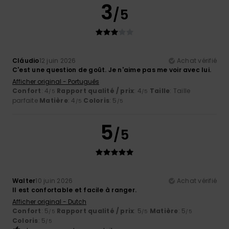
3
/5
Cláudio
12 juin 2026
Achat vérifié
C'est une question de goût. Je n'aime pas me voir avec lui.
Afficher original - Português
Confort
: 4
Rapport qualité / prix
: 4
Taille
: Taille
/5
/5
parfaite
Matière
: 4
Coloris
: 5
/5
/5
5
/5
Walter
10 juin 2026
Achat vérifié
Il est confortable et facile à ranger.
Afficher original - Dutch
Confort
: 5
Rapport qualité / prix
: 5
Matière
: 5
/5
/5
/5
Coloris
: 5
/5