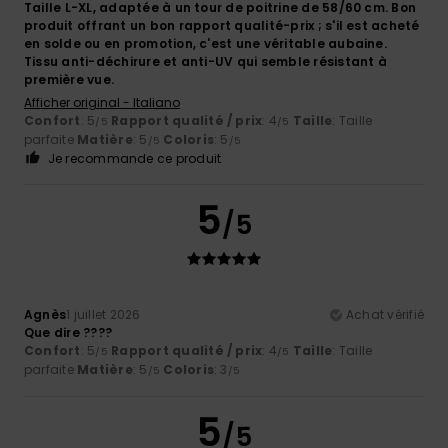
Taille L-XL, adaptée à un tour de poitrine de 58/60 cm. Bon
produit offrant un bon rapport qualité-prix ; s'il est acheté
en solde ou en promotion, c'est une véritable aubaine.
Tissu anti-déchirure et anti-UV qui semble résistant à
première vue.
Afficher original - Italiano
Confort
: 5
Rapport qualité / prix
: 4
Taille
: Taille
/5
/5
parfaite
Matière
: 5
Coloris
: 5
/5
/5
Je recommande ce produit
5
/5
Agnès
1 juillet 2026
Achat vérifié
Que dire ????
Confort
: 5
Rapport qualité / prix
: 4
Taille
: Taille
/5
/5
parfaite
Matière
: 5
Coloris
: 3
/5
/5
5
/5