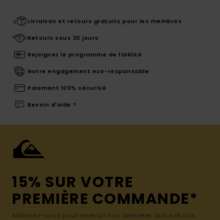
Livraison et retours gratuits pour les membres
Retours sous 30 jours
Rejoignez le programme de fidélité
Notre engagement eco-responsable
Paiement 100% sécurisé
Besoin d'aide ?
15% SUR VOTRE
PREMIÈRE COMMANDE*
Abonnez-vous pour recevoir nos dernières actus et nos