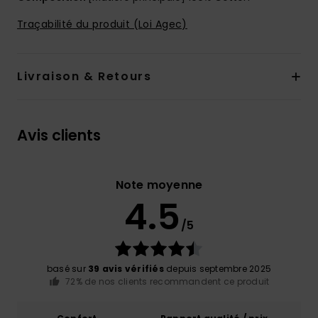
Traçabilité du produit (Loi Agec)
Livraison & Retours
Avis clients
Note moyenne
4.5
/5
basé sur
39 avis vérifiés
depuis septembre 2025
72% de nos clients recommandent ce produit