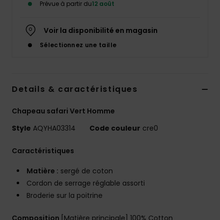
Prévue à partir du
12 août
Voir la disponibilité en magasin
Sélectionnez une taille
Details & caractéristiques
Chapeau safari Vert Homme
Style
AQYHA03314
Code couleur
cre0
Caractéristiques
Matière :
sergé de coton
Cordon de serrage réglable assorti
Broderie sur la poitrine
Composition
[Matière principale] 100% Cotton