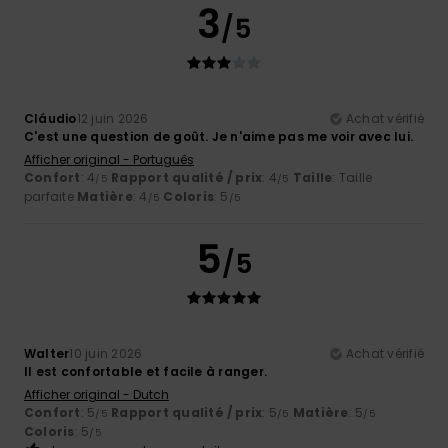
3
/5
Cláudio
12 juin 2026
Achat vérifié
C'est une question de goût. Je n'aime pas me voir avec lui.
Afficher original - Português
Confort
: 4
Rapport qualité / prix
: 4
Taille
: Taille
/5
/5
parfaite
Matière
: 4
Coloris
: 5
/5
/5
5
/5
Walter
10 juin 2026
Achat vérifié
Il est confortable et facile à ranger.
Afficher original - Dutch
Confort
: 5
Rapport qualité / prix
: 5
Matière
: 5
/5
/5
/5
Coloris
: 5
/5