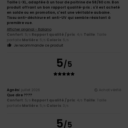
Taille L-XL, adaptée à un tour de poitrine de 58/60 cm. Bon
produit offrant un bon rapport qualité-prix ; s'il est acheté
en solde ou en promotion, c'est une véritable aubaine.
Tissu anti-déchirure et anti-UV qui semble résistant à
première vue.
Afficher original - Italiano
Confort
: 5
Rapport qualité / prix
: 4
Taille
: Taille
/5
/5
parfaite
Matière
: 5
Coloris
: 5
/5
/5
Je recommande ce produit
5
/5
Agnès
1 juillet 2026
Achat vérifié
Que dire ????
Confort
: 5
Rapport qualité / prix
: 4
Taille
: Taille
/5
/5
parfaite
Matière
: 5
Coloris
: 3
/5
/5
5
/5