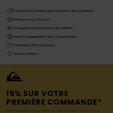
Livraison et retours gratuits pour les membres
Retours sous 30 jours
Rejoignez le programme de fidélité
Notre engagement eco-responsable
Paiement 100% sécurisé
Besoin d'aide ?
15% SUR VOTRE
PREMIÈRE COMMANDE*
Abonnez-vous pour recevoir nos dernières actus et nos