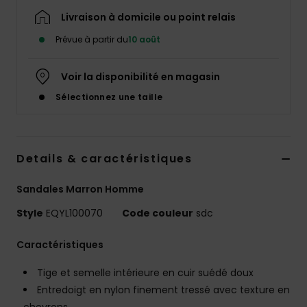
Livraison à domicile ou point relais
Prévue à partir du
10 août
Voir la disponibilité en magasin
Sélectionnez une taille
Details & caractéristiques
Sandales Marron Homme
Style
EQYL100070
Code couleur
sdc
Caractéristiques
Tige et semelle intérieure en cuir suédé doux
Entredoigt en nylon finement tressé avec texture en