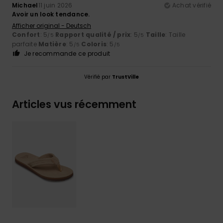
Michael
11 juin 2026
Achat vérifié
Avoir un look tendance.
Afficher original - Deutsch
Confort
: 5
Rapport qualité / prix
: 5
Taille
: Taille
/5
/5
parfaite
Matière
: 5
Coloris
: 5
/5
/5
Je recommande ce produit
Vérifié par
TrustVille
Articles vus récemment