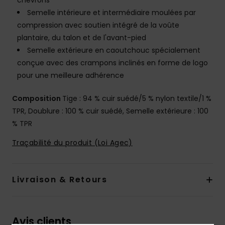
chevrons
Semelle intérieure et intermédiaire moulées par
compression avec soutien intégré de la voûte
plantaire, du talon et de l'avant-pied
Semelle extérieure en caoutchouc spécialement
conçue avec des crampons inclinés en forme de logo
pour une meilleure adhérence
Composition
Tige : 94 % cuir suédé/5 % nylon textile/1 %
TPR, Doublure : 100 % cuir suédé, Semelle extérieure : 100
% TPR
Traçabilité du produit (Loi Agec)
Livraison & Retours
Avis clients