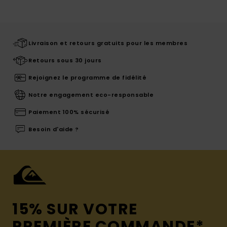
Livraison et retours gratuits pour les membres
Retours sous 30 jours
Rejoignez le programme de fidélité
Notre engagement eco-responsable
Paiement 100% sécurisé
Besoin d'aide ?
15% SUR VOTRE
PREMIÈRE COMMANDE*