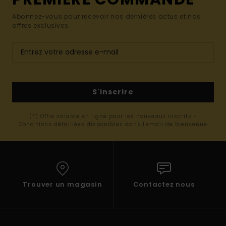
Abonnez-vous pour recevoir nos dernières actus et nos
offres exclusives.
S'inscrire
(*) Offre valable en ligne pour les nouveaux inscrits -
Conditions détaillées disponibles dans l'email de bienvenue
Trouver un magasin
Contactez nous