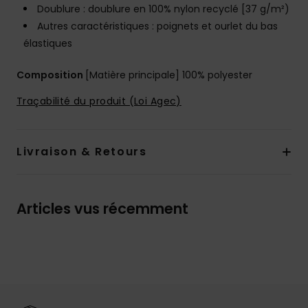
Doublure : doublure en 100% nylon recyclé [37 g/m²)
Autres caractéristiques : poignets et ourlet du bas
élastiques
Composition
[Matière principale] 100% polyester
Traçabilité du produit (Loi Agec)
Livraison & Retours
Articles vus récemment