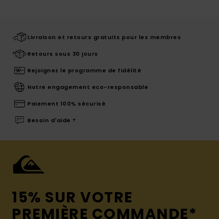
Livraison et retours gratuits pour les membres
Retours sous 30 jours
Rejoignez le programme de fidélité
Notre engagement eco-responsable
Paiement 100% sécurisé
Besoin d'aide ?
15% SUR VOTRE
PREMIÈRE COMMANDE*