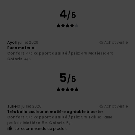
4
/5
Ayo
11 juillet 2026
Achat vérifié
Buen material
Confort
: 4
Rapport qualité / prix
: 4
Matière
: 4
/5
/5
/5
Coloris
: 4
/5
5
/5
Julie
10 juillet 2026
Achat vérifié
Très belle couleur et matière agréable à porter
Confort
: 5
Rapport qualité / prix
: 5
Taille
: Taille
/5
/5
parfaite
Matière
: 5
Coloris
: 5
/5
/5
Je recommande ce produit