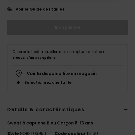
Voir le Guide des tailles
Indisponible
Ce produit est actuellement en rupture de stock.
Trouver d'autres options
Voir la disponibilité en magasin
Sélectionnez une taille
Details & caractéristiques
Sweat à capuche Bleu Garçon 8-16 ans
Style
EQBFT03950
Code couleur
bnd0