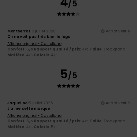
4
/5
Montserrat
15 juillet 2026
Achat vérifié
On ne voit pas très bien le logo
Afficher original - Castellano
Confort
: 5
Rapport qualité / prix
: 4
Taille
: Trop grand
/5
/5
Matière
: 4
Coloris
: 4
/5
/5
5
/5
Jaqueline
15 juillet 2026
Achat vérifié
J'aime cette marque
Afficher original - Castellano
Confort
: 5
Rapport qualité / prix
: 4
Taille
: Trop grand
/5
/5
Matière
: 4
Coloris
: 5
/5
/5