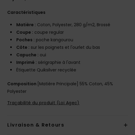
Caractéristiques
Matière :
Coton, Polyester, 280 g/m2, Brossé
Coupe :
coupe regular
Poches :
poche kangourou
Côte :
sur les poignets et l'ourlet du bas
Capuche :
oui
Imprimé :
sérigraphie à l'avant
Étiquette Quiksilver recyclée
Composition
[Matière Principale] 55% Coton, 45%
Polyester
Traçabilité du produit (Loi Agec)
Livraison & Retours