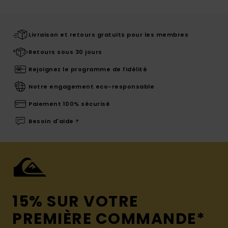
Livraison et retours gratuits pour les membres
Retours sous 30 jours
Rejoignez le programme de fidélité
Notre engagement eco-responsable
Paiement 100% sécurisé
Besoin d'aide ?
15% SUR VOTRE
PREMIÈRE COMMANDE*