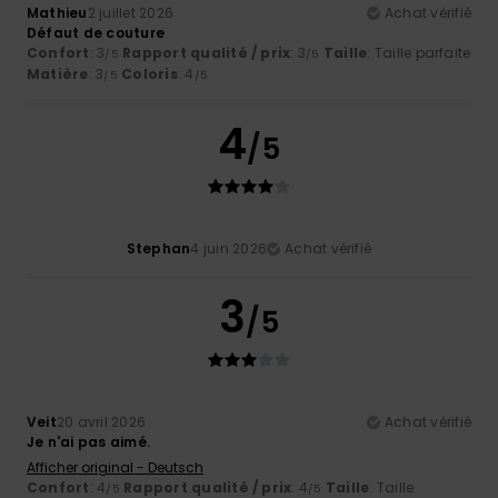
Mathieu
2 juillet 2026
Achat vérifié
Défaut de couture
Confort
: 3
Rapport qualité / prix
: 3
Taille
: Taille parfaite
/5
/5
Matière
: 3
Coloris
: 4
/5
/5
4
/5
Stephan
4 juin 2026
Achat vérifié
3
/5
Veit
20 avril 2026
Achat vérifié
Je n'ai pas aimé.
Afficher original - Deutsch
Confort
: 4
Rapport qualité / prix
: 4
Taille
: Taille
/5
/5