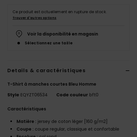
Ce produit est actuellement en rupture de stock.
Trouver d'autres options
Voir la disponibilité en magasin
Sélectionnez une taille
Details & caractéristiques
T-Shirt à manches courtes Bleu Homme
Style
EQYZT06534
Code couleur
bft0
Caractéristiques
Matière :
jersey de coton léger [160 g/m2]
Coupe :
coupe regular, classique et confortable
Encolure :
col rond