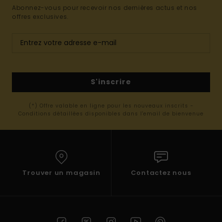
Abonnez-vous pour recevoir nos dernières actus et nos
offres exclusives.
S'inscrire
(*) Offre valable en ligne pour les nouveaux inscrits -
Conditions détaillées disponibles dans l'email de bienvenue
Trouver un magasin
Contactez nous